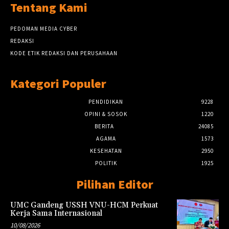
Tentang Kami
PEDOMAN MEDIA CYBER
REDAKSI
KODE ETIK REDAKSI DAN PERUSAHAAN
Kategori Populer
PENDIDIKAN
9228
OPINI & SOSOK
1220
BERITA
24085
AGAMA
1573
KESEHATAN
2950
POLITIK
1925
Pilihan Editor
UMC Gandeng USSH VNU-HCM Perkuat
Kerja Sama Internasional
10/08/2026