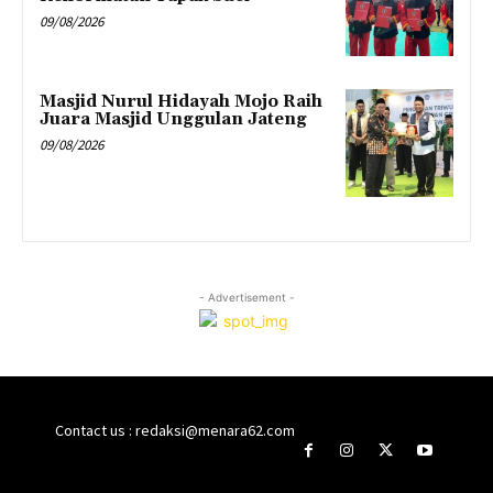
09/08/2026
Masjid Nurul Hidayah Mojo Raih
Juara Masjid Unggulan Jateng
09/08/2026
- Advertisement -
Contact us : redaksi@menara62.com