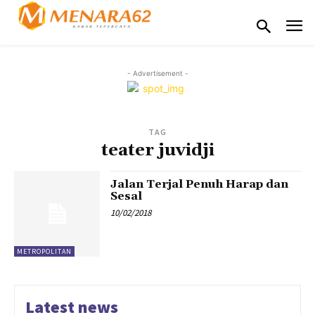
- Advertisement -
TAG
teater juvidji
Jalan Terjal Penuh Harap dan
Sesal
10/02/2018
METROPOLITAN
Latest news