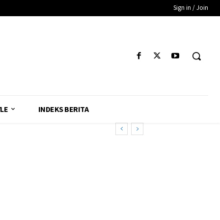
Sign in / Join
YLE
INDEKS BERITA