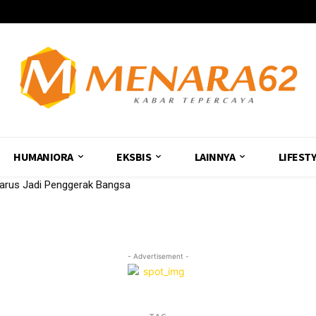
HUMANIORA
EKSBIS
LAINNYA
LIFEST
Harus Jadi Penggerak Bangsa
- Advertisement -