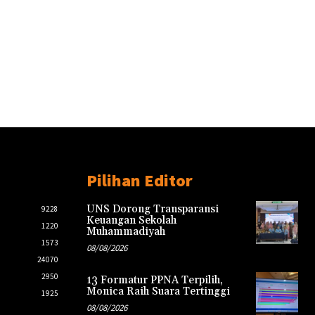
Pilihan Editor
UNS Dorong Transparansi
9228
Keuangan Sekolah
1220
Muhammadiyah
1573
08/08/2026
24070
2950
13 Formatur PPNA Terpilih,
Monica Raih Suara Tertinggi
1925
08/08/2026