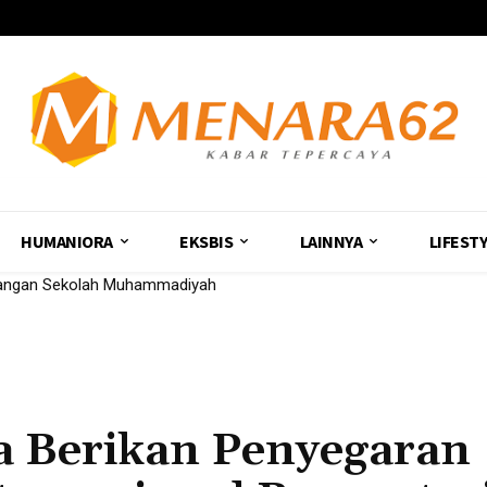
HUMANIORA
EKSBIS
LAINNYA
LIFEST
ngan Sekolah Muhammadiyah
nica Raih Suara Tertinggi
a Berikan Penyegaran