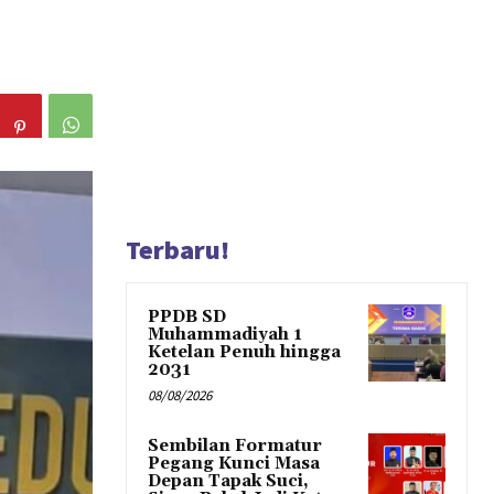
Terbaru!
PPDB SD
Muhammadiyah 1
Ketelan Penuh hingga
2031
08/08/2026
Sembilan Formatur
Pegang Kunci Masa
Depan Tapak Suci,