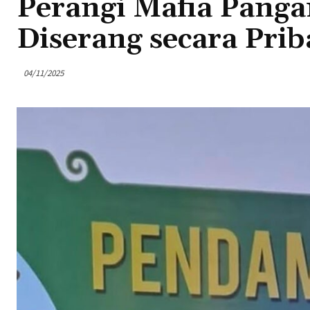
Perangi Mafia Pang
Diserang secara Prib
04/11/2025