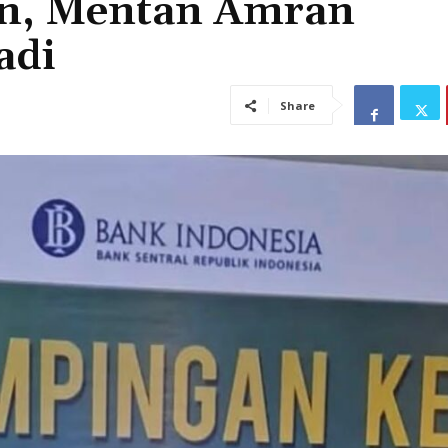
an, Mentan Amran
adi
Share