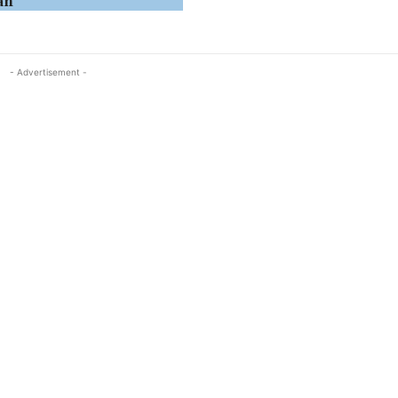
an
- Advertisement -