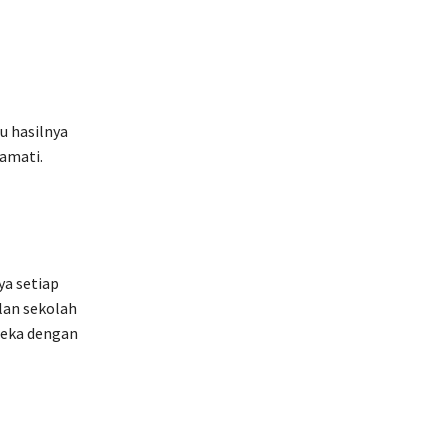
u hasilnya
amati.
ya setiap
lan sekolah
reka dengan