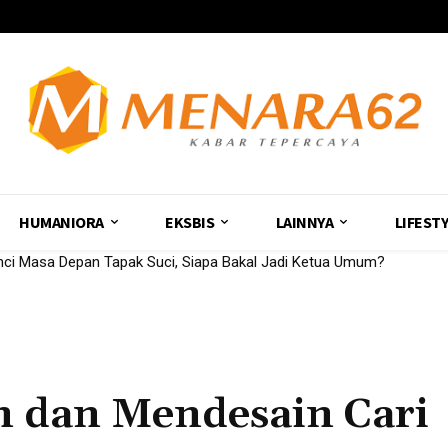
HUMANIORA
EKSBIS
LAINNYA
LIFEST
Masa Depan Tapak Suci, Siapa Bakal Jadi Ketua Umum?
uangan Sekolah Muhammadiyah
n dan Mendesain Cari