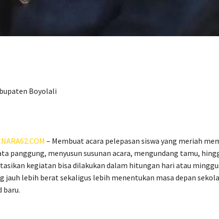
bupaten Boyolali
NARA62.COM
– Membuat acara pelepasan siswa yang meriah me
ata panggung, menyusun susunan acara, mengundang tamu, hing
sikan kegiatan bisa dilakukan dalam hitungan hari atau minggu
g jauh lebih berat sekaligus lebih menentukan masa depan sekola
 baru.