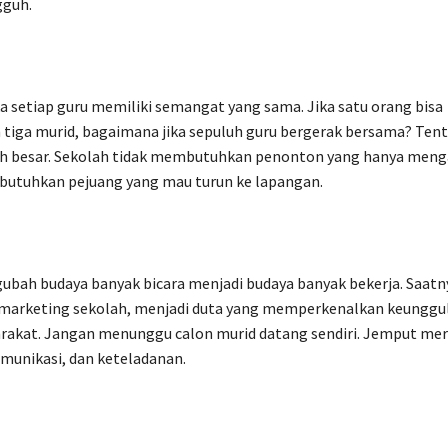
guh.
a setiap guru memiliki semangat yang sama. Jika satu orang bisa
iga murid, bagaimana jika sepuluh guru bergerak bersama? Tent
bih besar. Sekolah tidak membutuhkan penonton yang hanya meng
utuhkan pejuang yang mau turun ke lapangan.
bah budaya banyak bicara menjadi budaya banyak bekerja. Saatn
 marketing sekolah, menjadi duta yang memperkenalkan keunggu
rakat. Jangan menunggu calon murid datang sendiri. Jemput me
munikasi, dan keteladanan.