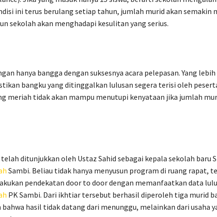
ondisi ini terus berulang setiap tahun, jumlah murid akan semakin
un sekolah akan menghadapi kesulitan yang serius.
angan hanya bangga dengan suksesnya acara pelepasan. Yang lebih
ikan bangku yang ditinggalkan lulusan segera terisi oleh peserta
ng meriah tidak akan mampu menutupi kenyataan jika jumlah mur
telah ditunjukkan oleh Ustaz Sahid sebagai kepala sekolah baru 
ah
Sambi. Beliau tidak hanya menyusun program di ruang rapat, te
akukan pendekatan door to door dengan memanfaatkan data lul
ah
PK Sambi. Dari ikhtiar tersebut berhasil diperoleh tiga murid ba
bahwa hasil tidak datang dari menunggu, melainkan dari usaha y