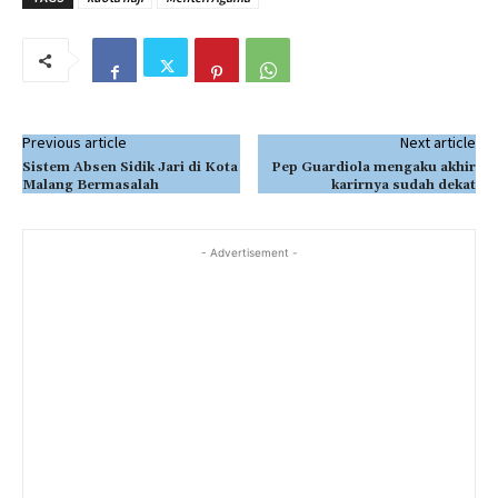
Previous article
Next article
Sistem Absen Sidik Jari di Kota
Pep Guardiola mengaku akhir
Malang Bermasalah
karirnya sudah dekat
- Advertisement -