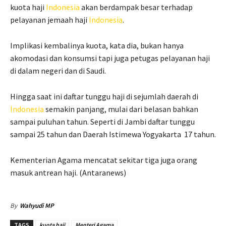
kuota haji
Indonesia
akan berdampak besar terhadap
pelayanan jemaah haji
Indonesia
.
Implikasi kembalinya kuota, kata dia, bukan hanya
akomodasi dan konsumsi tapi juga petugas pelayanan haji
di dalam negeri dan di Saudi.
Hingga saat ini daftar tunggu haji di sejumlah daerah di
Indonesia
semakin panjang, mulai dari belasan bahkan
sampai puluhan tahun. Seperti di Jambi daftar tunggu
sampai 25 tahun dan Daerah Istimewa Yogyakarta 17 tahun.
Kementerian Agama mencatat sekitar tiga juga orang
masuk antrean haji. (Antaranews)
By
Wahyudi MP
TAGS
kuota haji
Menteri Agama