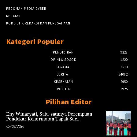
PEDOMAN MEDIA CYBER
REDAKSI
KODE ETIK REDAKSI DAN PERUSAHAAN
Kategori Populer
PENDIDIKAN
9228
OPINI & SOSOK
1220
AGAMA
1573
BERITA
24082
KESEHATAN
2950
POLITIK
1925
Pilihan Editor
Eny Winaryati, Satu-satunya Perempuan
Pendekar Kehormatan Tapak Suci
09/08/2026