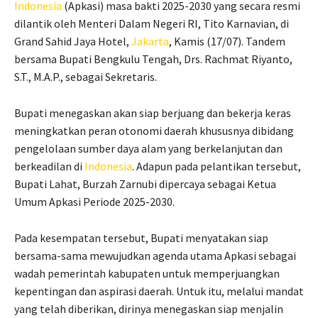
Indonesia
(Apkasi) masa bakti 2025-2030 yang secara resmi
dilantik oleh Menteri Dalam Negeri RI, Tito Karnavian, di
Grand Sahid Jaya Hotel,
Jakarta
, Kamis (17/07). Tandem
bersama Bupati Bengkulu Tengah, Drs. Rachmat Riyanto,
S.T., M.A.P., sebagai Sekretaris.
Bupati menegaskan akan siap berjuang dan bekerja keras
meningkatkan peran otonomi daerah khususnya dibidang
pengelolaan sumber daya alam yang berkelanjutan dan
berkeadilan di
Indonesia
. Adapun pada pelantikan tersebut,
Bupati Lahat, Burzah Zarnubi dipercaya sebagai Ketua
Umum Apkasi Periode 2025-2030.
Pada kesempatan tersebut, Bupati menyatakan siap
bersama-sama mewujudkan agenda utama Apkasi sebagai
wadah pemerintah kabupaten untuk memperjuangkan
kepentingan dan aspirasi daerah. Untuk itu, melalui mandat
yang telah diberikan, dirinya menegaskan siap menjalin