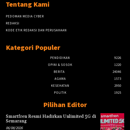
Tentang Kami
PEDOMAN MEDIA CYBER
REDAKSI
KODE ETIK REDAKSI DAN PERUSAHAAN
Kategori Populer
PENDIDIKAN
9226
OPINI & SOSOK
1220
BERITA
24046
AGAMA
1573
KESEHATAN
2950
POLITIK
1925
Pilihan Editor
Smartfren Resmi Hadirkan Unlimited 5G di
Semarang
06/08/2026