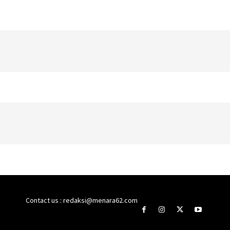
Contact us : redaksi@menara62.com