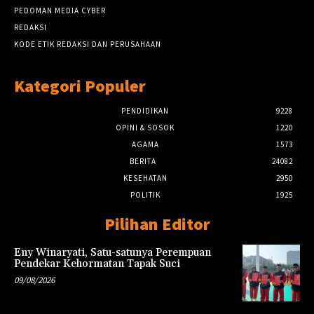
PEDOMAN MEDIA CYBER
REDAKSI
KODE ETIK REDAKSI DAN PERUSAHAAN
Kategori Populer
PENDIDIKAN
9228
OPINI & SOSOK
1220
AGAMA
1573
BERITA
24082
KESEHATAN
2950
POLITIK
1925
Pilihan Editor
Eny Winaryati, Satu-satunya Perempuan
Pendekar Kehormatan Tapak Suci
09/08/2026