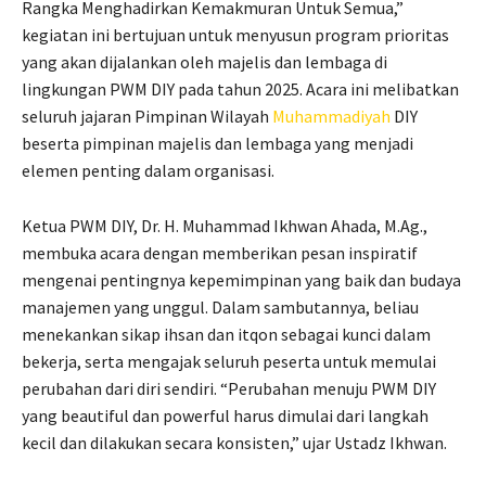
Rangka Menghadirkan Kemakmuran Untuk Semua,”
kegiatan ini bertujuan untuk menyusun program prioritas
yang akan dijalankan oleh majelis dan lembaga di
lingkungan PWM DIY pada tahun 2025. Acara ini melibatkan
seluruh jajaran Pimpinan Wilayah
Muhammadiyah
DIY
beserta pimpinan majelis dan lembaga yang menjadi
elemen penting dalam organisasi.
Ketua PWM DIY, Dr. H. Muhammad Ikhwan Ahada, M.Ag.,
membuka acara dengan memberikan pesan inspiratif
mengenai pentingnya kepemimpinan yang baik dan budaya
manajemen yang unggul. Dalam sambutannya, beliau
menekankan sikap ihsan dan itqon sebagai kunci dalam
bekerja, serta mengajak seluruh peserta untuk memulai
perubahan dari diri sendiri. “Perubahan menuju PWM DIY
yang beautiful dan powerful harus dimulai dari langkah
kecil dan dilakukan secara konsisten,” ujar Ustadz Ikhwan.