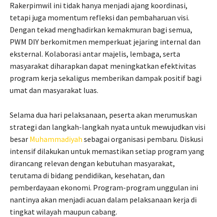
Rakerpimwil ini tidak hanya menjadi ajang koordinasi,
tetapi juga momentum refleksi dan pembaharuan visi.
Dengan tekad menghadirkan kemakmuran bagi semua,
PWM DIY berkomitmen memperkuat jejaring internal dan
eksternal. Kolaborasi antar majelis, lembaga, serta
masyarakat diharapkan dapat meningkatkan efektivitas
program kerja sekaligus memberikan dampak positif bagi
umat dan masyarakat luas.
Selama dua hari pelaksanaan, peserta akan merumuskan
strategi dan langkah-langkah nyata untuk mewujudkan visi
besar
Muhammadiyah
sebagai organisasi pembaru. Diskusi
intensif dilakukan untuk memastikan setiap program yang
dirancang relevan dengan kebutuhan masyarakat,
terutama di bidang pendidikan, kesehatan, dan
pemberdayaan ekonomi. Program-program unggulan ini
nantinya akan menjadi acuan dalam pelaksanaan kerja di
tingkat wilayah maupun cabang.