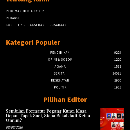
PEDOMAN MEDIA CYBER
REDAKSI
KODE ETIK REDAKSI DAN PERUSAHAAN
Kategori Populer
PENDIDIKAN
9228
OPINI & SOSOK
1220
AGAMA
1573
BERITA
24071
KESEHATAN
2950
POLITIK
1925
Pilihan Editor
Sembilan Formatur Pegang Kunci Masa
Depan Tapak Suci, Siapa Bakal Jadi Ketua
Umum?
08/08/2026