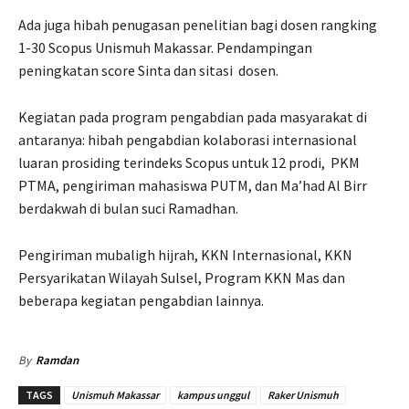
Ada juga hibah penugasan penelitian bagi dosen rangking
1-30 Scopus Unismuh Makassar. Pendampingan
peningkatan score Sinta dan sitasi
dosen.
Kegiatan pada program pengabdian pada masyarakat di
antaranya: hibah pengabdian kolaborasi internasional
luaran prosiding terindeks Scopus untuk 12 prodi,
PKM
PTMA, pengiriman mahasiswa PUTM, dan Ma’had Al Birr
berdakwah di bulan suci Ramadhan.
Pengiriman mubaligh hijrah, KKN Internasional, KKN
Persyarikatan Wilayah Sulsel, Program KKN Mas dan
beberapa kegiatan pengabdian lainnya.
By
Ramdan
TAGS
Unismuh Makassar
kampus unggul
Raker Unismuh