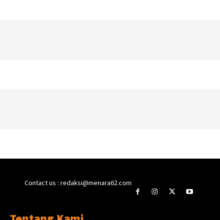
Contact us : redaksi@menara62.com
Tentang Kami