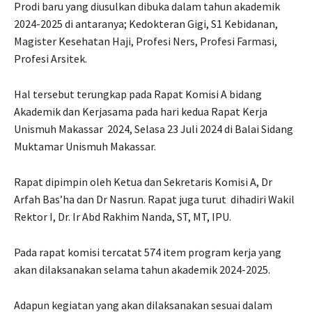
Prodi baru yang diusulkan dibuka dalam tahun akademik
2024-2025 di antaranya; Kedokteran Gigi, S1 Kebidanan,
Magister Kesehatan Haji, Profesi Ners, Profesi Farmasi,
Profesi Arsitek.
Hal tersebut terungkap pada Rapat Komisi A bidang
Akademik dan Kerjasama pada hari kedua Rapat Kerja
Unismuh Makassar
2024, Selasa 23 Juli 2024 di Balai Sidang
Muktamar Unismuh Makassar.
Rapat dipimpin oleh Ketua dan Sekretaris Komisi A, Dr
Arfah Bas’ha dan Dr Nasrun. Rapat juga turut
dihadiri Wakil
Rektor I, Dr. Ir Abd Rakhim Nanda, ST, MT, IPU.
Pada rapat komisi tercatat 574 item program kerja yang
akan dilaksanakan selama tahun akademik 2024-2025.
Adapun kegiatan yang akan dilaksanakan sesuai dalam