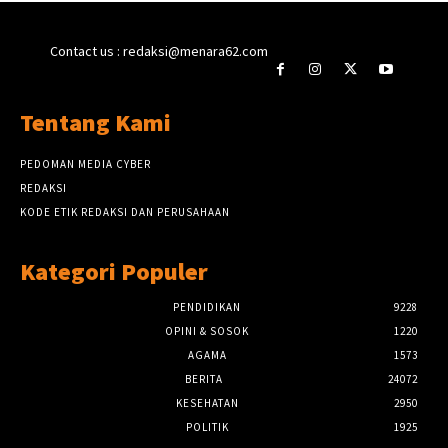
Contact us : redaksi@menara62.com
Tentang Kami
PEDOMAN MEDIA CYBER
REDAKSI
KODE ETIK REDAKSI DAN PERUSAHAAN
Kategori Populer
PENDIDIKAN
9228
OPINI & SOSOK
1220
AGAMA
1573
BERITA
24072
KESEHATAN
2950
POLITIK
1925