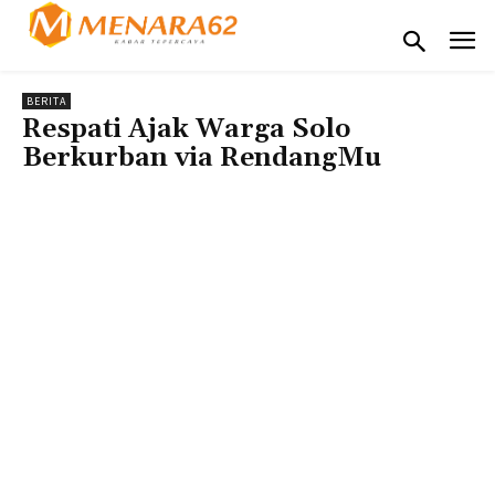
BERITA
Respati Ajak Warga Solo
Berkurban via RendangMu