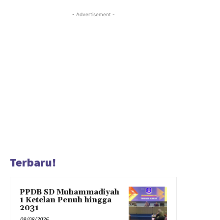
- Advertisement -
Terbaru!
PPDB SD Muhammadiyah
1 Ketelan Penuh hingga
2031
08/08/2026