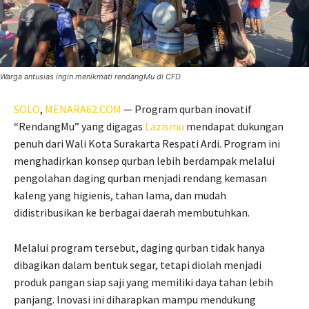
Warga antusias ingin menikmati rendangMu di CFD
SOLO
,
MENARA62.COM
— Program qurban inovatif
“RendangMu” yang digagas
Lazismu
mendapat dukungan
penuh dari Wali Kota Surakarta Respati Ardi. Program ini
menghadirkan konsep qurban lebih berdampak melalui
pengolahan daging qurban menjadi rendang kemasan
kaleng yang higienis, tahan lama, dan mudah
didistribusikan ke berbagai daerah membutuhkan.
Melalui program tersebut, daging qurban tidak hanya
dibagikan dalam bentuk segar, tetapi diolah menjadi
produk pangan siap saji yang memiliki daya tahan lebih
panjang. Inovasi ini diharapkan mampu mendukung