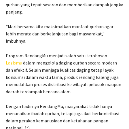
qurban yang tepat sasaran dan memberikan dampak jangka
panjang.
“Mari bersama kita maksimalkan manfaat qurban agar
lebih merata dan berkelanjutan bagi masyarakat,”
imbuhnya.
Program RendangMu menjadi salah satu terobosan
Lazismu
dalam mengelola daging qurban secara modern
dan efektif. Selain menjaga kualitas daging tetap layak
konsumsi dalam waktu lama, produk rendang kaleng juga
memudahkan proses distribusi ke wilayah pelosok maupun
daerah terdampak bencana alam.
Dengan hadirnya RendangMu, masyarakat tidak hanya
menunaikan ibadah qurban, tetapi juga ikut berkontribusi
dalam gerakan kemanusiaan dan ketahanan pangan
nasional. (*)