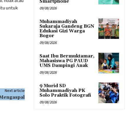
ut hoax atau
Smartphone
itu untuk
09/08/2026
Muhammadiyah
Sukaraja Gandeng BGN
Edukasi Gizi Warga
Bogor
09/08/2026
Saat Ibu Bermuktamar,
Mahasiswa PG PAUD
UMS Dampingi Anak
09/08/2026
9 Murid SD
Next article
Muhammadiyah PK
Solo Praktik Fotografi
 Mengaspal
09/08/2026