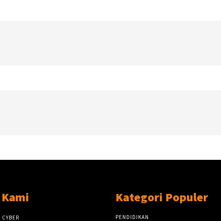
 Kami
Kategori Populer
PENDIDIKAN
 CYBER