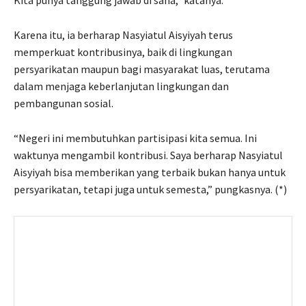
Kita punya tanggung jawab di sana,” katanya.
Karena itu, ia berharap Nasyiatul Aisyiyah terus
memperkuat kontribusinya, baik di lingkungan
persyarikatan maupun bagi masyarakat luas, terutama
dalam menjaga keberlanjutan lingkungan dan
pembangunan sosial.
“Negeri ini membutuhkan partisipasi kita semua. Ini
waktunya mengambil kontribusi. Saya berharap Nasyiatul
Aisyiyah bisa memberikan yang terbaik bukan hanya untuk
persyarikatan, tetapi juga untuk semesta,” pungkasnya. (*)