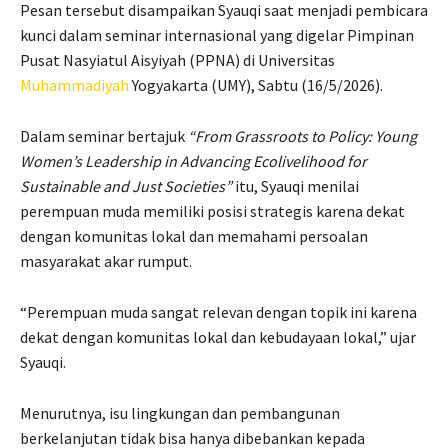
Pesan tersebut disampaikan Syauqi saat menjadi pembicara
kunci dalam seminar internasional yang digelar Pimpinan
Pusat Nasyiatul Aisyiyah (PPNA) di Universitas
Muhammadiyah
Yogyakarta (UMY), Sabtu (16/5/2026).
Dalam seminar bertajuk
“From Grassroots to Policy: Young
Women’s Leadership in Advancing Ecolivelihood for
Sustainable and Just Societies”
itu, Syauqi menilai
perempuan muda memiliki posisi strategis karena dekat
dengan komunitas lokal dan memahami persoalan
masyarakat akar rumput.
“Perempuan muda sangat relevan dengan topik ini karena
dekat dengan komunitas lokal dan kebudayaan lokal,” ujar
Syauqi.
Menurutnya, isu lingkungan dan pembangunan
berkelanjutan tidak bisa hanya dibebankan kepada