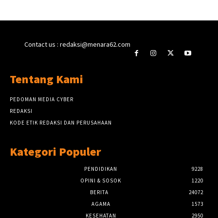
Contact us : redaksi@menara62.com
Tentang Kami
PEDOMAN MEDIA CYBER
REDAKSI
KODE ETIK REDAKSI DAN PERUSAHAAN
Kategori Populer
PENDIDIKAN
9228
OPINI & SOSOK
1220
BERITA
24072
AGAMA
1573
KESEHATAN
2950