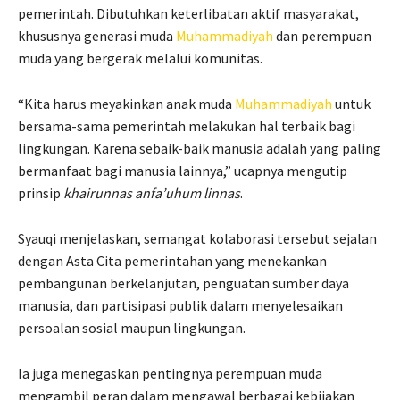
pemerintah. Dibutuhkan keterlibatan aktif masyarakat,
khususnya generasi muda
Muhammadiyah
dan perempuan
muda yang bergerak melalui komunitas.
“Kita harus meyakinkan anak muda
Muhammadiyah
untuk
bersama-sama pemerintah melakukan hal terbaik bagi
lingkungan. Karena sebaik-baik manusia adalah yang paling
bermanfaat bagi manusia lainnya,” ucapnya mengutip
prinsip
khairunnas anfa’uhum linnas
.
Syauqi menjelaskan, semangat kolaborasi tersebut sejalan
dengan Asta Cita pemerintahan yang menekankan
pembangunan berkelanjutan, penguatan sumber daya
manusia, dan partisipasi publik dalam menyelesaikan
persoalan sosial maupun lingkungan.
Ia juga menegaskan pentingnya perempuan muda
mengambil peran dalam mengawal berbagai kebijakan