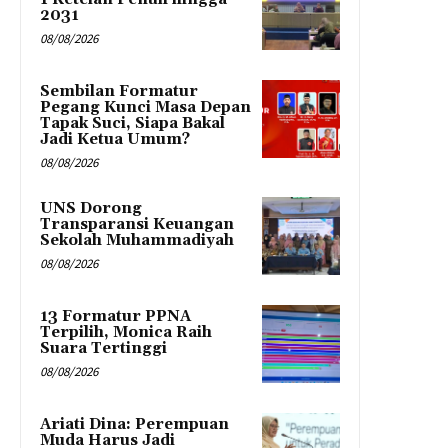
2031
08/08/2026
Sembilan Formatur
Pegang Kunci Masa Depan
Tapak Suci, Siapa Bakal
Jadi Ketua Umum?
08/08/2026
UNS Dorong
Transparansi Keuangan
Sekolah Muhammadiyah
08/08/2026
13 Formatur PPNA
Terpilih, Monica Raih
Suara Tertinggi
08/08/2026
Ariati Dina: Perempuan
Muda Harus Jadi