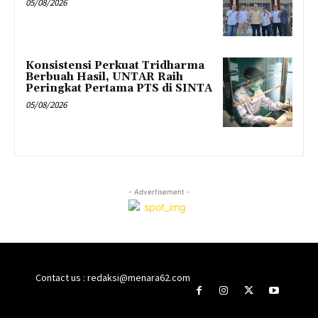
05/08/2026
Konsistensi Perkuat Tridharma
Berbuah Hasil, UNTAR Raih
Peringkat Pertama PTS di SINTA
05/08/2026
- Advertisement -
Contact us : redaksi@menara62.com