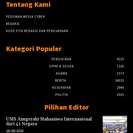
Tentang Kami
PEDOMAN MEDIA CYBER
REDAKSI
KODE ETIK REDAKSI DAN PERUSAHAAN
Kategori Populer
PENDIDIKAN
9225
OPINI & SOSOK
1220
AGAMA
1573
BERITA
24032
KESEHATAN
2949
POLITIK
1925
Pilihan Editor
UMS Anugerahi Mahasiswa Internasional
dari 41 Negara
06/08/2026