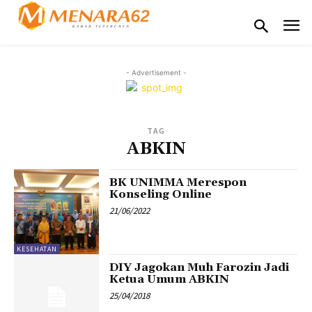
- Advertisement -
TAG
ABKIN
BK UNIMMA Merespon
Konseling Online
21/06/2022
KESEHATAN
DIY Jagokan Muh Farozin Jadi
Ketua Umum ABKIN
25/04/2018