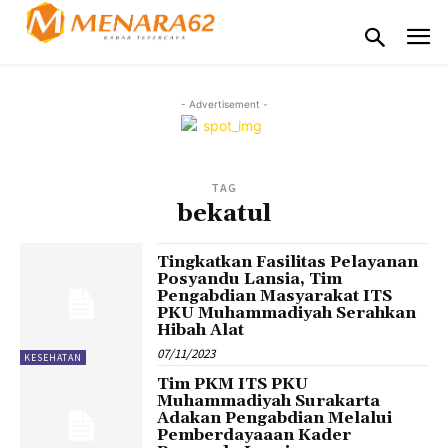
- Advertisement -
TAG
bekatul
Tingkatkan Fasilitas Pelayanan
Posyandu Lansia, Tim
Pengabdian Masyarakat ITS
PKU Muhammadiyah Serahkan
Hibah Alat
07/11/2023
KESEHATAN
Tim PKM ITS PKU
Muhammadiyah Surakarta
Adakan Pengabdian Melalui
Pemberdayaaan Kader