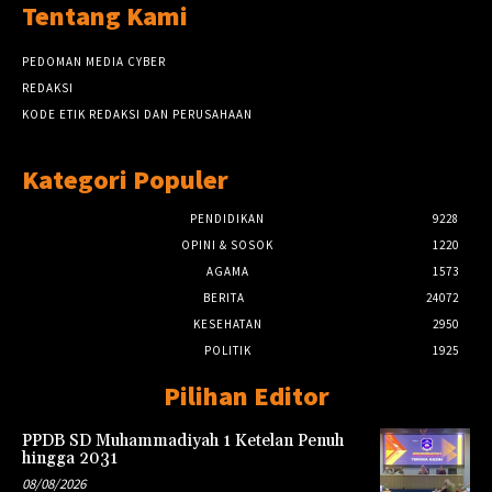
Tentang Kami
PEDOMAN MEDIA CYBER
REDAKSI
KODE ETIK REDAKSI DAN PERUSAHAAN
Kategori Populer
PENDIDIKAN
9228
OPINI & SOSOK
1220
AGAMA
1573
BERITA
24072
KESEHATAN
2950
POLITIK
1925
Pilihan Editor
PPDB SD Muhammadiyah 1 Ketelan Penuh
hingga 2031
08/08/2026