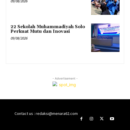
09/08/2026
22 Sekolah Muhammadiyah Solo
Perkuat Mutu dan Inovasi
09/08/2026
- Advertisement -
Contact us : redaksi@menara62.com