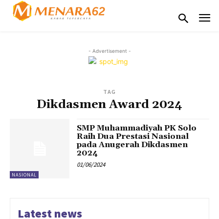
- Advertisement -
TAG
Dikdasmen Award 2024
SMP Muhammadiyah PK Solo
Raih Dua Prestasi Nasional
pada Anugerah Dikdasmen
2024
01/06/2024
NASIONAL
Latest news