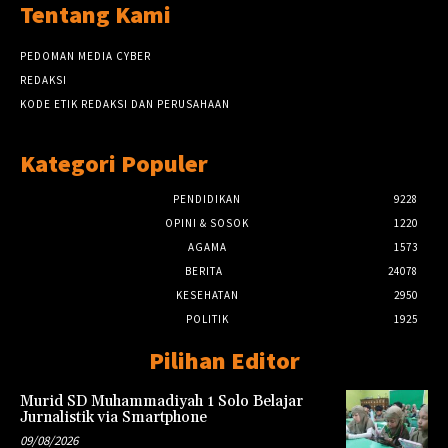
Tentang Kami
PEDOMAN MEDIA CYBER
REDAKSI
KODE ETIK REDAKSI DAN PERUSAHAAN
Kategori Populer
PENDIDIKAN
9228
OPINI & SOSOK
1220
AGAMA
1573
BERITA
24078
KESEHATAN
2950
POLITIK
1925
Pilihan Editor
Murid SD Muhammadiyah 1 Solo Belajar
Jurnalistik via Smartphone
09/08/2026