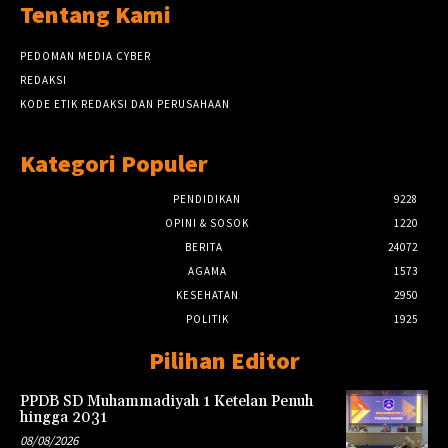
Tentang Kami
PEDOMAN MEDIA CYBER
REDAKSI
KODE ETIK REDAKSI DAN PERUSAHAAN
Kategori Populer
PENDIDIKAN
9228
OPINI & SOSOK
1220
BERITA
24072
AGAMA
1573
KESEHATAN
2950
POLITIK
1925
Pilihan Editor
PPDB SD Muhammadiyah 1 Ketelan Penuh
hingga 2031
08/08/2026