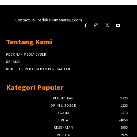
Contact us : redaksi@menara62.com
Tentang Kami
PEDOMAN MEDIA CYBER
REDAKSI
KODE ETIK REDAKSI DAN PERUSAHAAN
Kategori Populer
PENDIDIKAN
9226
OPINI & SOSOK
1220
AGAMA
1573
BERITA
24050
KESEHATAN
2950
POLITIK
1925