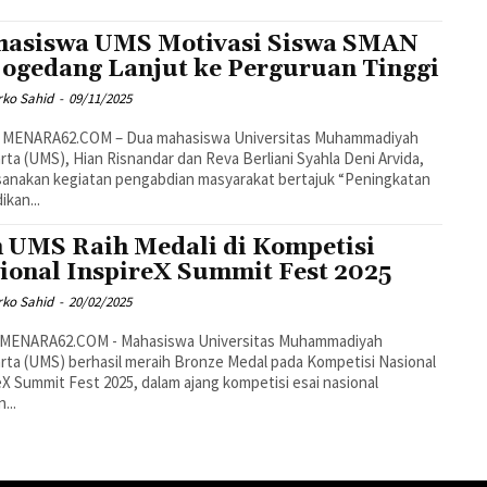
asiswa UMS Motivasi Siswa SMAN
ogedang Lanjut ke Perguruan Tinggi
rko Sahid
-
09/11/2025
 MENARA62.COM – Dua mahasiswa Universitas Muhammadiyah
rta (UMS), Hian Risnandar dan Reva Berliani Syahla Deni Arvida,
anakan kegiatan pengabdian masyarakat bertajuk “Peningkatan
ikan...
 UMS Raih Medali di Kompetisi
ional InspireX Summit Fest 2025
rko Sahid
-
20/02/2025
MENARA62.COM - Mahasiswa Universitas Muhammadiyah
rta (UMS) berhasil meraih Bronze Medal pada Kompetisi Nasional
eX Summit Fest 2025, dalam ajang kompetisi esai nasional
...