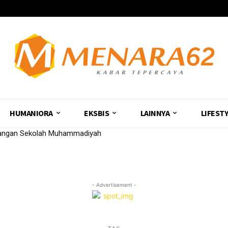
HUMANIORA
EKSBIS
LAINNYA
LIFEST
uangan Sekolah Muhammadiyah
- Advertisement -