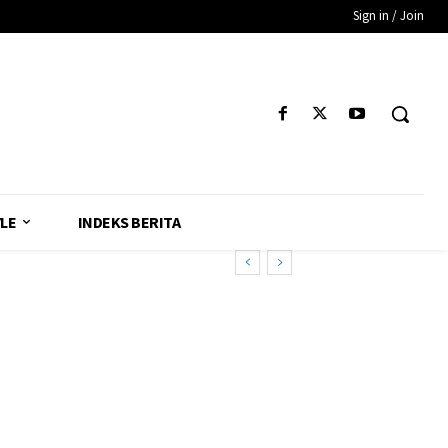
Sign in / Join
YLE
INDEKS BERITA