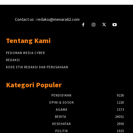
Contact us : redaksi@menara62.com
Tentang Kami
PEDOMAN MEDIA CYBER
REDAKSI
KODE ETIK REDAKSI DAN PERUSAHAAN
Kategori Populer
PENDIDIKAN
9226
OPINI & SOSOK
1220
AGAMA
1573
BERITA
24051
KESEHATAN
2950
POLITIK
1925