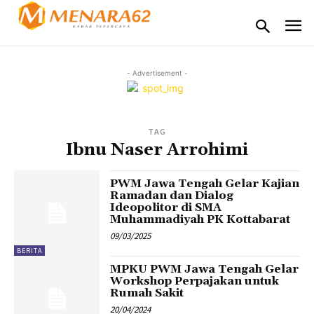
- Advertisement -
TAG
Ibnu Naser Arrohimi
PWM Jawa Tengah Gelar Kajian
Ramadan dan Dialog
Ideopolitor di SMA
Muhammadiyah PK Kottabarat
09/03/2025
BERITA
MPKU PWM Jawa Tengah Gelar
Workshop Perpajakan untuk
Rumah Sakit
20/04/2024