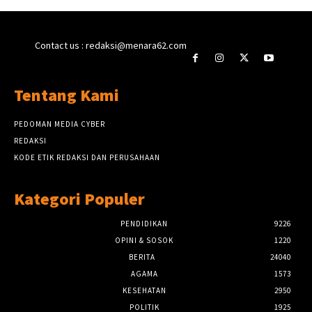
Contact us : redaksi@menara62.com
Tentang Kami
PEDOMAN MEDIA CYBER
REDAKSI
KODE ETIK REDAKSI DAN PERUSAHAAN
Kategori Populer
PENDIDIKAN
9226
OPINI & SOSOK
1220
BERITA
24040
AGAMA
1573
KESEHATAN
2950
POLITIK
1925