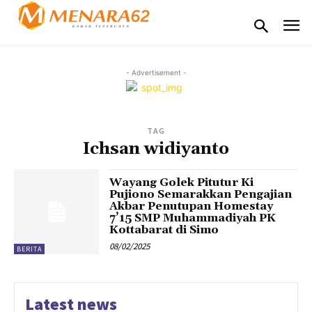
- Advertisement -
TAG
Ichsan widiyanto
Wayang Golek Pitutur Ki
Pujiono Semarakkan Pengajian
Akbar Penutupan Homestay
7’15 SMP Muhammadiyah PK
Kottabarat di Simo
08/02/2025
BERITA
Latest news