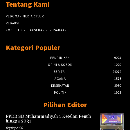
Tentang Kami
PEDOMAN MEDIA CYBER
REDAKSI
KODE ETIK REDAKSI DAN PERUSAHAAN
Kategori Populer
PENDIDIKAN
9228
OPINI & SOSOK
1220
BERITA
24072
AGAMA
1573
KESEHATAN
2950
POLITIK
1925
Pilihan Editor
PPDB SD Muhammadiyah 1 Ketelan Penuh
hingga 2031
08/08/2026