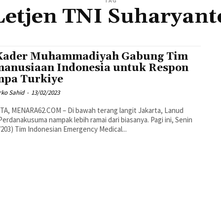
TAG
Letjen TNI Suharyant
Kader Muhammadiyah Gabung Tim
anusiaan Indonesia untuk Respon
pa Turkiye
rko Sahid
-
13/02/2023
TA, MENARA62.COM – Di bawah terang langit Jakarta, Lanud
Perdanakusuma nampak lebih ramai dari biasanya. Pagi ini, Senin
/203) Tim Indonesian Emergency Medical...