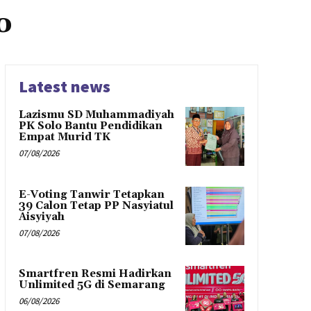
o
Latest news
Lazismu SD Muhammadiyah
PK Solo Bantu Pendidikan
Empat Murid TK
07/08/2026
E-Voting Tanwir Tetapkan
39 Calon Tetap PP Nasyiatul
Aisyiyah
07/08/2026
Smartfren Resmi Hadirkan
Unlimited 5G di Semarang
06/08/2026