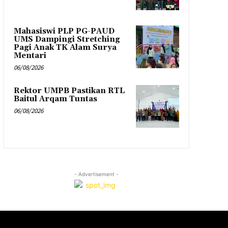
Mahasiswi PLP PG-PAUD
UMS Dampingi Stretching
Pagi Anak TK Alam Surya
Mentari
06/08/2026
Rektor UMPB Pastikan RTL
Baitul Arqam Tuntas
06/08/2026
- Advertisement -