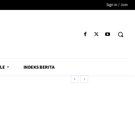
Sign in / Join
YLE
INDEKS BERITA