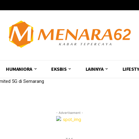
HUMANIORA
EKSBIS
LAINNYA
LIFEST
imited 5G di Semarang
- Advertisement -