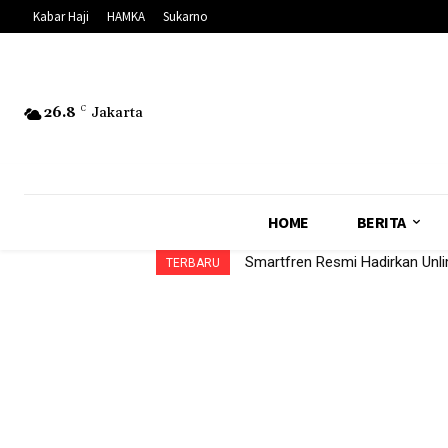
Kabar Haji
HAMKA
Sukarno
26.8
C
Jakarta
HOME
BERITA
Smartfren Resmi Hadirkan Unl
TERBARU