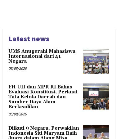
Latest news
UMS Anugerahi Mahasiswa
Internasional dari 41
Negara
06/08/2026
FH UII dan MPR RI Bahas
Evaluasi Konstitusi, Perkuat
Tata Kelola Daerah dan
Sumber Daya Alam
Berkeadilan
05/08/2026
Diikuti 9 Negara, Perwakilan
Indonesia Siti Maryam Raih
Juara dalam Ajang Miss