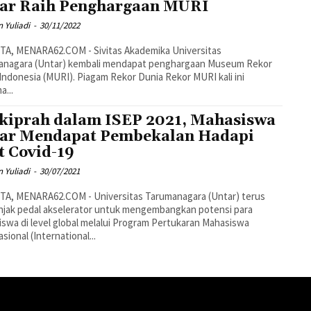
ar Raih Penghargaan MURI
 Yuliadi
-
30/11/2022
TA, MENARA62.COM - Sivitas Akademika Universitas
anagara (Untar) kembali mendapat penghargaan Museum Rekor
Indonesia (MURI). Piagam Rekor Dunia Rekor MURI kali ini
a...
kiprah dalam ISEP 2021, Mahasiswa
ar Mendapat Pembekalan Hadapi
t Covid-19
 Yuliadi
-
30/07/2021
TA, MENARA62.COM - Universitas Tarumanagara (Untar) terus
jak pedal akselerator untuk mengembangkan potensi para
swa di level global melalui Program Pertukaran Mahasiswa
sional (International...