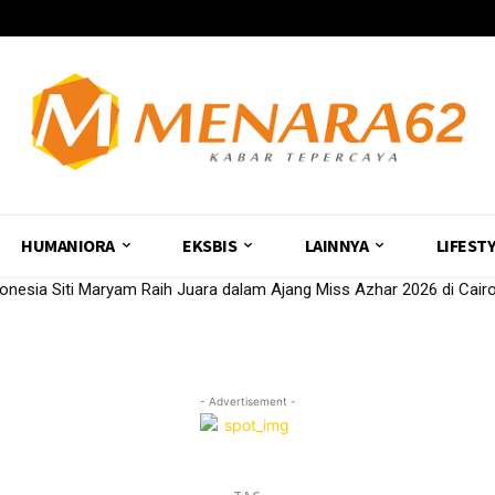
HUMANIORA
EKSBIS
LAINNYA
LIFEST
ndonesia Siti Maryam Raih Juara dalam Ajang Miss Azhar 2026 di Cair
- Advertisement -