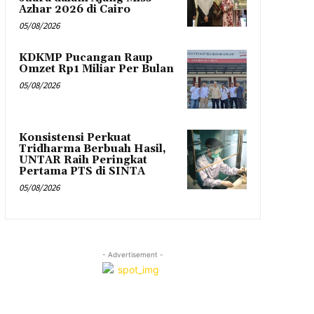
Azhar 2026 di Cairo
05/08/2026
KDKMP Pucangan Raup
Omzet Rp1 Miliar Per Bulan
05/08/2026
Konsistensi Perkuat
Tridharma Berbuah Hasil,
UNTAR Raih Peringkat
Pertama PTS di SINTA
05/08/2026
- Advertisement -