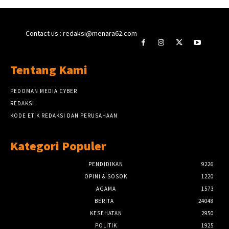
Contact us : redaksi@menara62.com
Tentang Kami
PEDOMAN MEDIA CYBER
REDAKSI
KODE ETIK REDAKSI DAN PERUSAHAAN
Kategori Populer
PENDIDIKAN
9226
OPINI & SOSOK
1220
AGAMA
1573
BERITA
24048
KESEHATAN
2950
POLITIK
1925