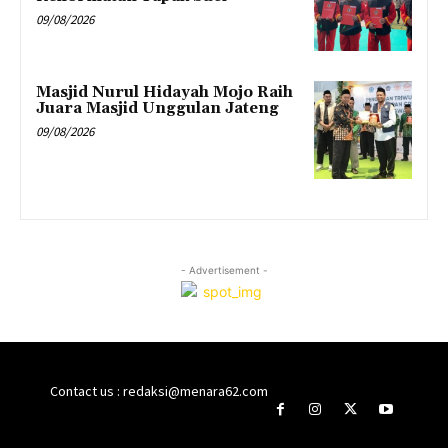
09/08/2026
Masjid Nurul Hidayah Mojo Raih
Juara Masjid Unggulan Jateng
09/08/2026
- Advertisement -
Contact us : redaksi@menara62.com