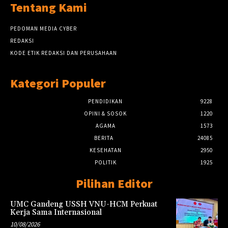
Tentang Kami
PEDOMAN MEDIA CYBER
REDAKSI
KODE ETIK REDAKSI DAN PERUSAHAAN
Kategori Populer
PENDIDIKAN
9228
OPINI & SOSOK
1220
AGAMA
1573
BERITA
24085
KESEHATAN
2950
POLITIK
1925
Pilihan Editor
UMC Gandeng USSH VNU-HCM Perkuat
Kerja Sama Internasional
10/08/2026