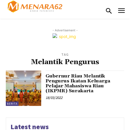
- Advertisement -
TAG
Melantik Pengurus
Gubernur Riau Melantik
Pengurus Ikatan Keluarga
Pelajar Mahasiswa Riau
(IKPMR) Surakarta
18/03/2022
BERITA
Latest news