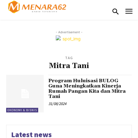
- Advertisement -
TAG
Mitra Tani
Program Huluisasi BULOG
Guna Meningkatkan Kinerja
Rumah Pangan Kita dan Mitra
Tani
31/08/2024
EKONOMI & BISNIS
Latest news