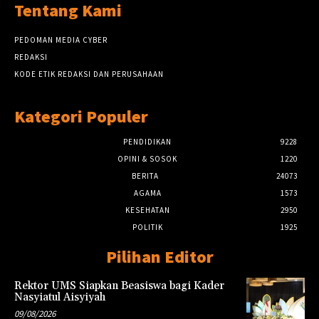
Tentang Kami
PEDOMAN MEDIA CYBER
REDAKSI
KODE ETIK REDAKSI DAN PERUSAHAAN
Kategori Populer
PENDIDIKAN
9228
OPINI & SOSOK
1220
BERITA
24073
AGAMA
1573
KESEHATAN
2950
POLITIK
1925
Pilihan Editor
Rektor UMS Siapkan Beasiswa bagi Kader
Nasyiatul Aisyiyah
09/08/2026