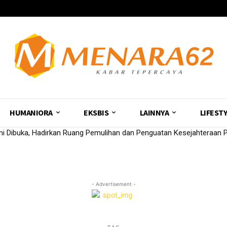
HUMANIORA
EKSBIS
LAINNYA
LIFEST
 Dibuka, Hadirkan Ruang Pemulihan dan Penguatan Kesejahteraan P
- Advertisement -