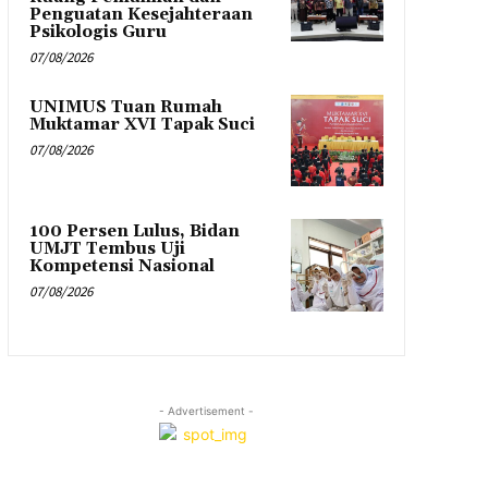
Penguatan Kesejahteraan
Psikologis Guru
07/08/2026
UNIMUS Tuan Rumah
Muktamar XVI Tapak Suci
07/08/2026
100 Persen Lulus, Bidan
UMJT Tembus Uji
Kompetensi Nasional
07/08/2026
- Advertisement -