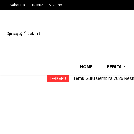
Kabar Haji
HAMKA
Sukarno
29.4
C
Jakarta
HOME
BERITA
Temu Guru Gembira 2026 Resmi
TERBARU