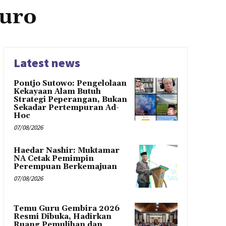
uro
Latest news
Pontjo Sutowo: Pengelolaan
Kekayaan Alam Butuh
Strategi Peperangan, Bukan
Sekadar Pertempuran Ad-
Hoc
07/08/2026
Haedar Nashir: Muktamar
NA Cetak Pemimpin
Perempuan Berkemajuan
07/08/2026
Temu Guru Gembira 2026
Resmi Dibuka, Hadirkan
Ruang Pemulihan dan