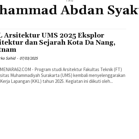
TAG
hammad Abdan Syak
 Arsitektur UMS 2025 Eksplor
itektur dan Sejarah Kota Da Nang,
tnam
rko Sahid
-
07/03/2025
ENARA62.COM - Program studi Arsitektur Fakultas Teknik (FT)
rsitas Muhammadiyah Surakarta (UMS) kembali menyelenggarakan
 Kerja Lapangan (KKL) tahun 2025. Kegiatan ini diikuti oleh...