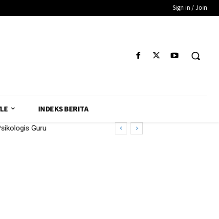
Sign in / Join
YLE
INDEKS BERITA
sikologis Guru