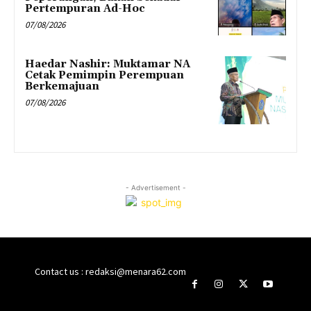
Pertempuran Ad-Hoc
07/08/2026
Haedar Nashir: Muktamar NA
Cetak Pemimpin Perempuan
Berkemajuan
07/08/2026
- Advertisement -
Contact us : redaksi@menara62.com