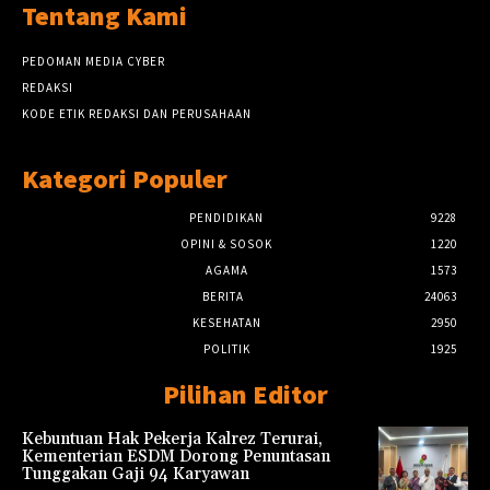
Tentang Kami
PEDOMAN MEDIA CYBER
REDAKSI
KODE ETIK REDAKSI DAN PERUSAHAAN
Kategori Populer
PENDIDIKAN
9228
OPINI & SOSOK
1220
AGAMA
1573
BERITA
24063
KESEHATAN
2950
POLITIK
1925
Pilihan Editor
Kebuntuan Hak Pekerja Kalrez Terurai,
Kementerian ESDM Dorong Penuntasan
Tunggakan Gaji 94 Karyawan