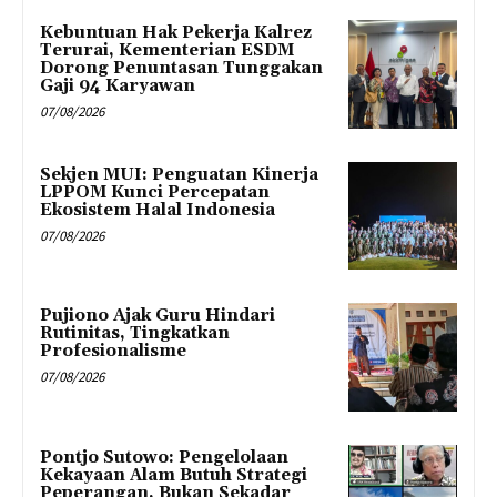
Kebuntuan Hak Pekerja Kalrez
Terurai, Kementerian ESDM
Dorong Penuntasan Tunggakan
Gaji 94 Karyawan
07/08/2026
Sekjen MUI: Penguatan Kinerja
LPPOM Kunci Percepatan
Ekosistem Halal Indonesia
07/08/2026
Pujiono Ajak Guru Hindari
Rutinitas, Tingkatkan
Profesionalisme
07/08/2026
Pontjo Sutowo: Pengelolaan
Kekayaan Alam Butuh Strategi
Peperangan, Bukan Sekadar