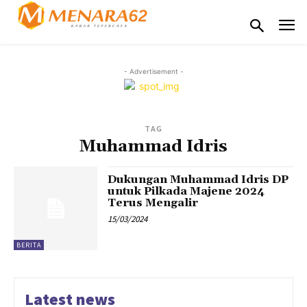
- Advertisement -
TAG
Muhammad Idris
Dukungan Muhammad Idris DP
untuk Pilkada Majene 2024
Terus Mengalir
15/03/2024
BERITA
Latest news