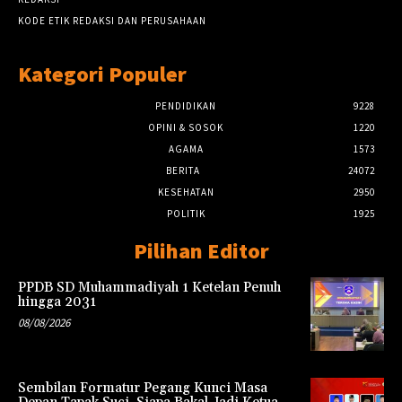
KODE ETIK REDAKSI DAN PERUSAHAAN
Kategori Populer
PENDIDIKAN
9228
OPINI & SOSOK
1220
AGAMA
1573
BERITA
24072
KESEHATAN
2950
POLITIK
1925
Pilihan Editor
PPDB SD Muhammadiyah 1 Ketelan Penuh
hingga 2031
08/08/2026
Sembilan Formatur Pegang Kunci Masa