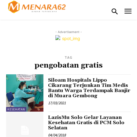
- Advertisement -
TAG
pengobatan gratis
Siloam Hospitals Lippo
Cikarang Terjunkan Tim Medis
Bantu Warga Terdampak Banjir
di Muara Gembong
17/03/2021
KESEHATAN
LazisMu Solo Gelar Layanan
Kesehatan Gratis di PCM Solo
Selatan
04/04/2018