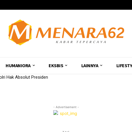
HUMANIORA
EKSBIS
LAINNYA
LIFEST
olri Hak Absolut Presiden
- Advertisement -