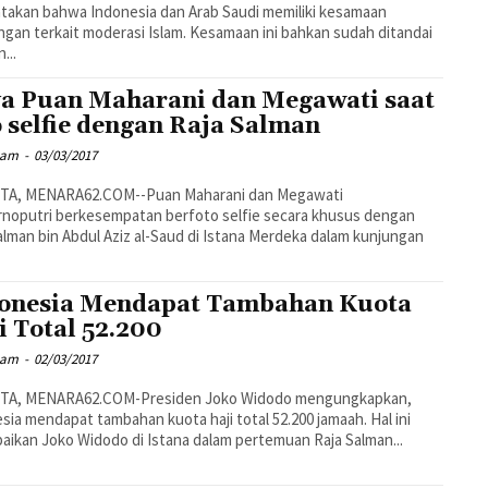
akan bahwa Indonesia dan Arab Saudi memiliki kesamaan
gan terkait moderasi Islam. Kesamaan ini bahkan sudah ditandai
...
a Puan Maharani dan Megawati saat
o selfie dengan Raja Salman
mam
-
03/03/2017
TA, MENARA62.COM--Puan Maharani dan Megawati
noputri berkesempatan berfoto selfie secara khusus dengan
alman bin Abdul Aziz al-Saud di Istana Merdeka dalam kunjungan
onesia Mendapat Tambahan Kuota
i Total 52.200
mam
-
02/03/2017
TA, MENARA62.COM-Presiden Joko Widodo mengungkapkan,
sia mendapat tambahan kuota haji total 52.200 jamaah. Hal ini
aikan Joko Widodo di Istana dalam pertemuan Raja Salman...