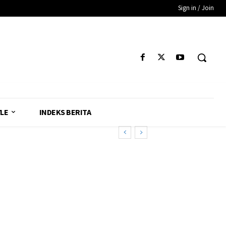
Sign in / Join
YLE
INDEKS BERITA