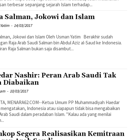
san terbesar sepanjang sejarah Islam terhadap...
a Salman, Jokowi dan Islam
Yatim
-
14/03/2017
Jokowi dan Islam Oleh Usman Yatim Berakhir sudah
gan Raja Arab Saudi Salman bin Abdul Aziz al-Saud ke Indonesia.
ran Raja Salman bukan saja disambut...
dar Nashir: Peran Arab Saudi Tak
a Diabaikan
mam
-
10/03/2017
TA, MENARA62.COM--Ketua Umum PP Muhammadiyah Haedar
 mengatakan, Indonesia atau siapapun tidak bisa mengabaikan
 Saudi dalam peradaban Islam. "Kalau ada yang menilai
...
kop Segera Realisasikan Kemitraan