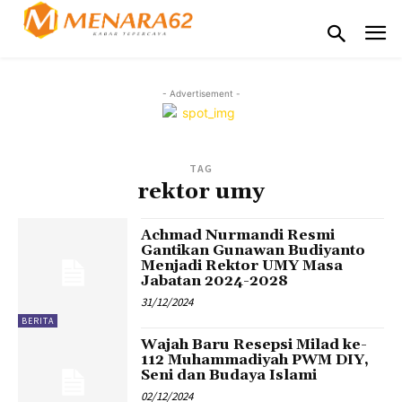
- Advertisement -
TAG
rektor umy
Achmad Nurmandi Resmi
Gantikan Gunawan Budiyanto
Menjadi Rektor UMY Masa
Jabatan 2024-2028
31/12/2024
BERITA
Wajah Baru Resepsi Milad ke-
112 Muhammadiyah PWM DIY,
Seni dan Budaya Islami
02/12/2024