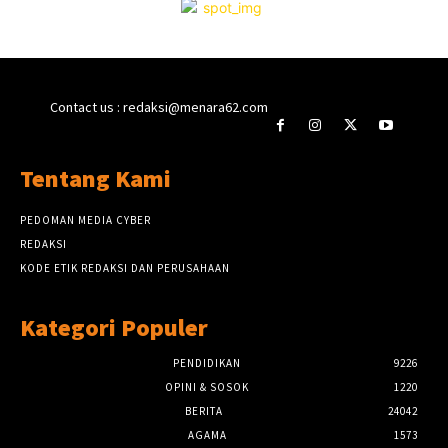
Contact us : redaksi@menara62.com
Tentang Kami
PEDOMAN MEDIA CYBER
REDAKSI
KODE ETIK REDAKSI DAN PERUSAHAAN
Kategori Populer
PENDIDIKAN
9226
OPINI & SOSOK
1220
BERITA
24042
AGAMA
1573