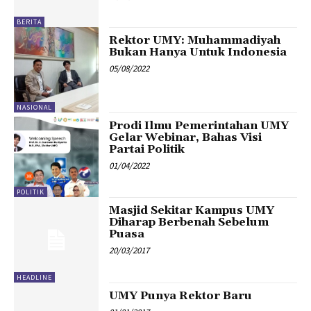
BERITA
Rektor UMY: Muhammadiyah
Bukan Hanya Untuk Indonesia
05/08/2022
NASIONAL
Prodi Ilmu Pemerintahan UMY
Gelar Webinar, Bahas Visi
Partai Politik
01/04/2022
POLITIK
Masjid Sekitar Kampus UMY
Diharap Berbenah Sebelum
Puasa
20/03/2017
HEADLINE
UMY Punya Rektor Baru