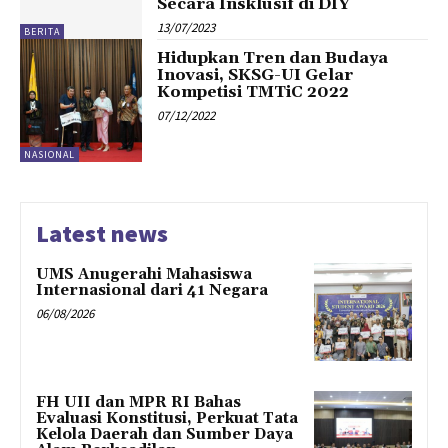
Secara Insklusif di DIY
13/07/2023
BERITA
Hidupkan Tren dan Budaya
Inovasi, SKSG-UI Gelar
Kompetisi TMTiC 2022
07/12/2022
NASIONAL
Latest news
UMS Anugerahi Mahasiswa
Internasional dari 41 Negara
06/08/2026
FH UII dan MPR RI Bahas
Evaluasi Konstitusi, Perkuat Tata
Kelola Daerah dan Sumber Daya