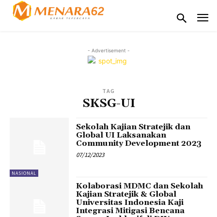
- Advertisement -
TAG
SKSG-UI
Sekolah Kajian Stratejik dan
Global UI Laksanakan
Community Development 2023
07/12/2023
NASIONAL
Kolaborasi MDMC dan Sekolah
Kajian Stratejik & Global
Universitas Indonesia Kaji
Integrasi Mitigasi Bencana