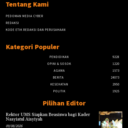
Tentang Kami
PEDOMAN MEDIA CYBER
REDAKSI
KODE ETIK REDAKSI DAN PERUSAHAAN
Kategori Populer
PENDIDIKAN
9228
OPINI & SOSOK
1220
AGAMA
1573
BERITA
24073
KESEHATAN
2950
POLITIK
1925
Pilihan Editor
Rektor UMS Siapkan Beasiswa bagi Kader
Nasyiatul Aisyiyah
09/08/2026