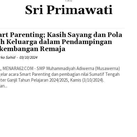
TAG
Sri Primawati
rt Parenting; Kasih Sayang dan Pola
h Keluarga dalam Pendampingan
kembangan Remaja
rko Sahid
-
03/10/2024
, MENARA62.COM - SMP Muhammadiyah Adiwerna (Musawerna)
lar acara Smart Parenting dan pembagian nilai Sumatif Tengah
er Ganjil Tahun Pelajaran 2024/2025, Kamis (3/10/2024).
an...