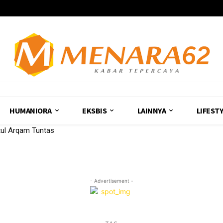
HUMANIORA
EKSBIS
LAINNYA
LIFEST
tul Arqam Tuntas
- Advertisement -