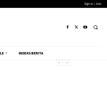
Sign in / Join
YLE
INDEKS BERITA