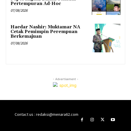
Pertempuran Ad-Hoc
07/08/2026
Haedar Nashir: Muktamar NA
Cetak Pemimpin Perempuan
Berkemajuan
07/08/2026
- Advertisement -
Contact us : redaksi@menara62.com