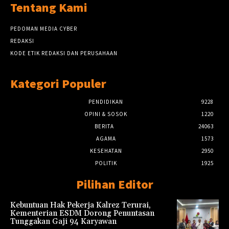
Tentang Kami
PEDOMAN MEDIA CYBER
REDAKSI
KODE ETIK REDAKSI DAN PERUSAHAAN
Kategori Populer
PENDIDIKAN
9228
OPINI & SOSOK
1220
BERITA
24063
AGAMA
1573
KESEHATAN
2950
POLITIK
1925
Pilihan Editor
Kebuntuan Hak Pekerja Kalrez Terurai,
Kementerian ESDM Dorong Penuntasan
Tunggakan Gaji 94 Karyawan