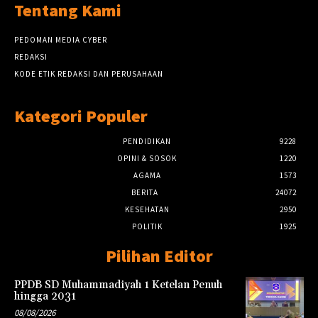
Tentang Kami
PEDOMAN MEDIA CYBER
REDAKSI
KODE ETIK REDAKSI DAN PERUSAHAAN
Kategori Populer
PENDIDIKAN
9228
OPINI & SOSOK
1220
AGAMA
1573
BERITA
24072
KESEHATAN
2950
POLITIK
1925
Pilihan Editor
PPDB SD Muhammadiyah 1 Ketelan Penuh
hingga 2031
08/08/2026