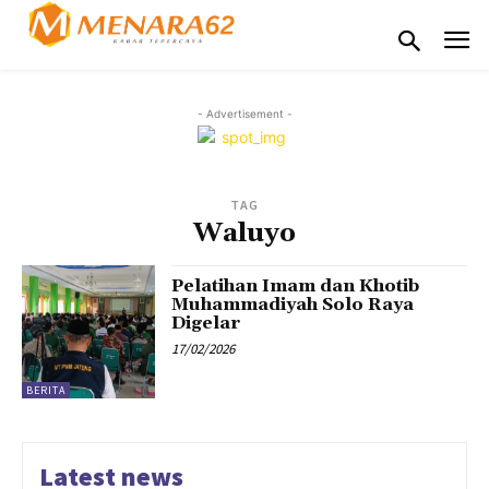
- Advertisement -
TAG
Waluyo
Pelatihan Imam dan Khotib
Muhammadiyah Solo Raya
Digelar
17/02/2026
BERITA
Latest news