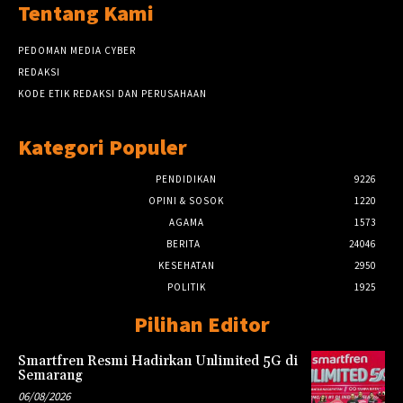
Tentang Kami
PEDOMAN MEDIA CYBER
REDAKSI
KODE ETIK REDAKSI DAN PERUSAHAAN
Kategori Populer
PENDIDIKAN
9226
OPINI & SOSOK
1220
AGAMA
1573
BERITA
24046
KESEHATAN
2950
POLITIK
1925
Pilihan Editor
Smartfren Resmi Hadirkan Unlimited 5G di
Semarang
06/08/2026