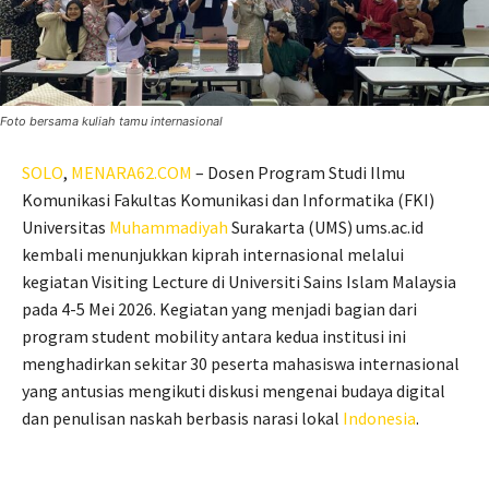
Foto bersama kuliah tamu internasional
SOLO
,
MENARA62.COM
– Dosen Program Studi Ilmu
Komunikasi Fakultas Komunikasi dan Informatika (FKI)
Universitas
Muhammadiyah
Surakarta (UMS) ums.ac.id
kembali menunjukkan kiprah internasional melalui
kegiatan Visiting Lecture di Universiti Sains Islam Malaysia
pada 4-5 Mei 2026. Kegiatan yang menjadi bagian dari
program student mobility antara kedua institusi ini
menghadirkan sekitar 30 peserta mahasiswa internasional
yang antusias mengikuti diskusi mengenai budaya digital
dan penulisan naskah berbasis narasi lokal
Indonesia
.