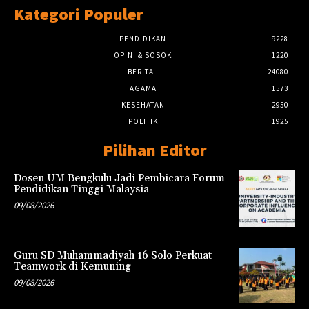
Kategori Populer
PENDIDIKAN
9228
OPINI & SOSOK
1220
BERITA
24080
AGAMA
1573
KESEHATAN
2950
POLITIK
1925
Pilihan Editor
Dosen UM Bengkulu Jadi Pembicara Forum
Pendidikan Tinggi Malaysia
09/08/2026
Guru SD Muhammadiyah 16 Solo Perkuat
Teamwork di Kemuning
09/08/2026