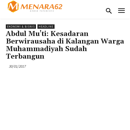
EKONOMI & BISNIS
HEADLINE
Abdul Mu’ti: Kesadaran
Berwirausaha di Kalangan Warga
Muhammadiyah Sudah
Terbangun
30/01/2017