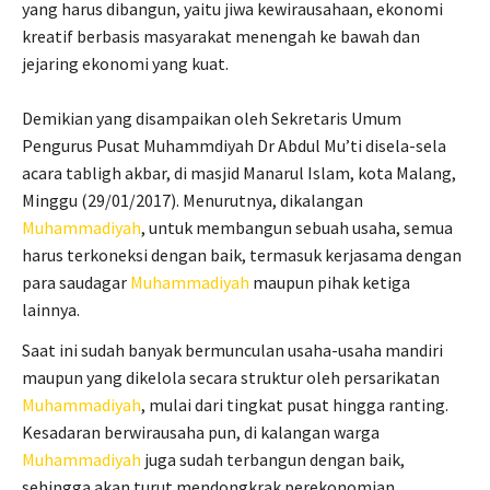
yang harus dibangun, yaitu jiwa kewirausahaan, ekonomi
kreatif berbasis masyarakat menengah ke bawah dan
jejaring ekonomi yang kuat.
Demikian yang disampaikan oleh Sekretaris Umum
Pengurus Pusat Muhammdiyah Dr Abdul Mu’ti disela-sela
acara tabligh akbar, di masjid Manarul Islam, kota Malang,
Minggu (29/01/2017). Menurutnya, dikalangan
Muhammadiyah
, untuk membangun sebuah usaha, semua
harus terkoneksi dengan baik, termasuk kerjasama dengan
para saudagar
Muhammadiyah
maupun pihak ketiga
lainnya.
Saat ini sudah banyak bermunculan usaha-usaha mandiri
maupun yang dikelola secara struktur oleh persarikatan
Muhammadiyah
, mulai dari tingkat pusat hingga ranting.
Kesadaran berwirausaha pun, di kalangan warga
Muhammadiyah
juga sudah terbangun dengan baik,
sehingga akan turut mendongkrak perekonomian