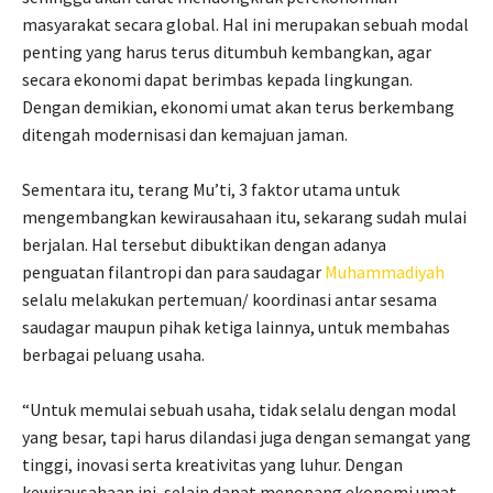
masyarakat secara global.
Hal ini merupakan sebuah modal
penting yang harus terus ditumbuh kembangkan, agar
secara ekonomi dapat berimbas kepada lingkungan.
Dengan demikian, ekonomi umat akan terus berkembang
ditengah modernisasi dan kemajuan jaman.
Sementara itu, terang Mu’ti, 3 faktor utama untuk
mengembangkan kewirausahaan itu, sekarang sudah mulai
berjalan. Hal tersebut dibuktikan dengan adanya
penguatan filantropi dan para saudagar
Muhammadiyah
selalu melakukan pertemuan/ koordinasi antar sesama
saudagar maupun pihak ketiga lainnya, untuk membahas
berbagai peluang usaha.
“Untuk memulai sebuah usaha, tidak selalu dengan modal
yang besar, tapi harus dilandasi juga dengan semangat yang
tinggi, inovasi serta kreativitas yang luhur. Dengan
kewirausahaan ini, selain dapat menopang ekonomi umat,