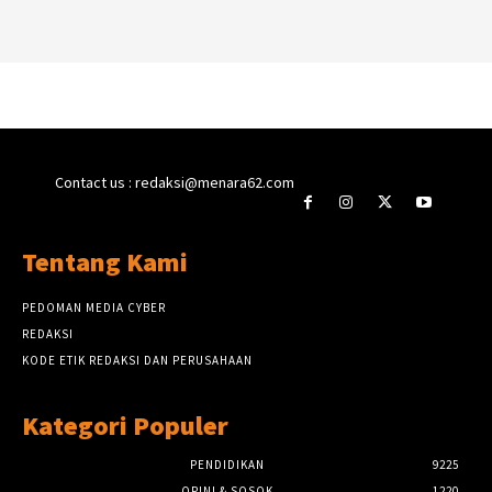
Contact us : redaksi@menara62.com
Tentang Kami
PEDOMAN MEDIA CYBER
REDAKSI
KODE ETIK REDAKSI DAN PERUSAHAAN
Kategori Populer
PENDIDIKAN
9225
OPINI & SOSOK
1220