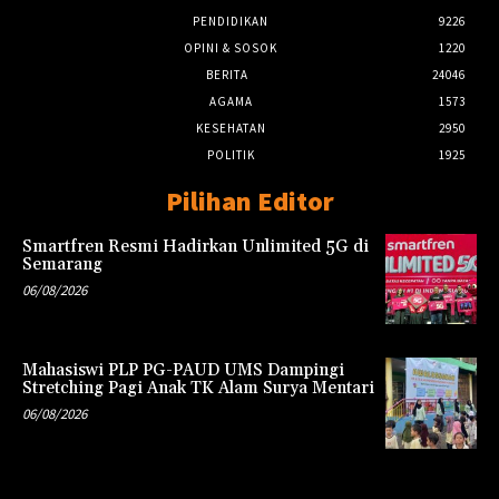
PENDIDIKAN
9226
OPINI & SOSOK
1220
BERITA
24046
AGAMA
1573
KESEHATAN
2950
POLITIK
1925
Pilihan Editor
Smartfren Resmi Hadirkan Unlimited 5G di
Semarang
06/08/2026
Mahasiswi PLP PG-PAUD UMS Dampingi
Stretching Pagi Anak TK Alam Surya Mentari
06/08/2026