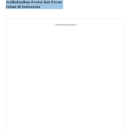
Artikulasikan Posisi dan Peran
Islam di Indonesia
- Advertisement -