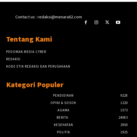
Contact us : redaksi@menara62.com
Tentang Kami
PEDOMAN MEDIA CYBER
REDAKSI
KODE ETIK REDAKSI DAN PERUSAHAAN
Kategori Populer
PENDIDIKAN
9228
OPINI & SOSOK
1220
AGAMA
1573
BERITA
24083
KESEHATAN
2950
POLITIK
1925