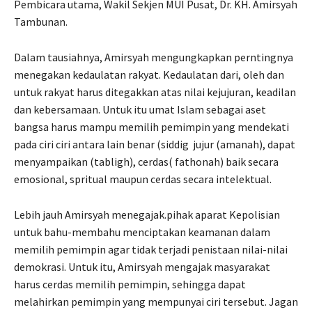
Pembicara utama, Wakil Sekjen MUI Pusat, Dr. KH. Amirsyah
Tambunan.
Dalam tausiahnya, Amirsyah mengungkapkan perntingnya
menegakan kedaulatan rakyat. Kedaulatan dari, oleh dan
untuk rakyat harus ditegakkan atas nilai kejujuran, keadilan
dan kebersamaan. Untuk itu umat Islam sebagai aset
bangsa harus mampu memilih pemimpin yang mendekati
pada ciri ciri antara lain benar (siddig jujur (amanah), dapat
menyampaikan (tabligh), cerdas( fathonah) baik secara
emosional, spritual maupun cerdas secara intelektual.
Lebih jauh Amirsyah menegajak.pihak aparat Kepolisian
untuk bahu-membahu menciptakan keamanan dalam
memilih pemimpin agar tidak terjadi penistaan nilai-nilai
demokrasi. Untuk itu, Amirsyah mengajak masyarakat
harus cerdas memilih pemimpin, sehingga dapat
melahirkan pemimpin yang mempunyai ciri tersebut. Jagan