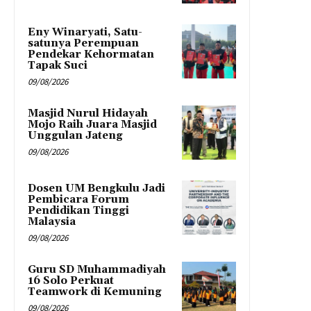
Eny Winaryati, Satu-
satunya Perempuan
Pendekar Kehormatan
Tapak Suci
09/08/2026
Masjid Nurul Hidayah
Mojo Raih Juara Masjid
Unggulan Jateng
09/08/2026
Dosen UM Bengkulu Jadi
Pembicara Forum
Pendidikan Tinggi
Malaysia
09/08/2026
Guru SD Muhammadiyah
16 Solo Perkuat
Teamwork di Kemuning
09/08/2026