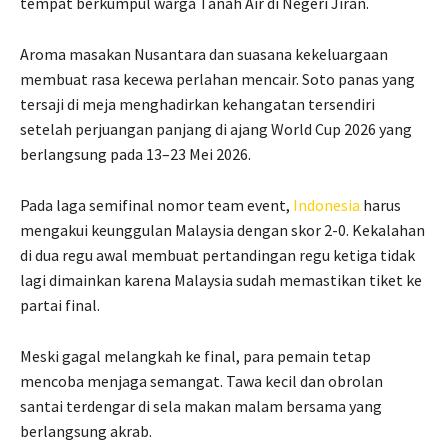
tempat berkumpul warga Tanah Air di Negeri Jiran.
Aroma masakan Nusantara dan suasana kekeluargaan
membuat rasa kecewa perlahan mencair. Soto panas yang
tersaji di meja menghadirkan kehangatan tersendiri
setelah perjuangan panjang di ajang World Cup 2026 yang
berlangsung pada 13–23 Mei 2026.
Pada laga semifinal nomor team event,
Indonesia
harus
mengakui keunggulan Malaysia dengan skor 2-0. Kekalahan
di dua regu awal membuat pertandingan regu ketiga tidak
lagi dimainkan karena Malaysia sudah memastikan tiket ke
partai final.
Meski gagal melangkah ke final, para pemain tetap
mencoba menjaga semangat. Tawa kecil dan obrolan
santai terdengar di sela makan malam bersama yang
berlangsung akrab.