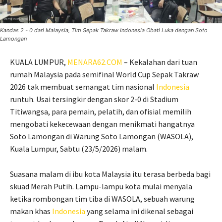
Kandas 2 - 0 dari Malaysia, Tim Sepak Takraw Indonesia Obati Luka dengan Soto
Lamongan
KUALA LUMPUR,
MENARA62.COM
– Kekalahan dari tuan
rumah Malaysia pada semifinal World Cup Sepak Takraw
2026 tak membuat semangat tim nasional
Indonesia
runtuh. Usai tersingkir dengan skor 2-0 di Stadium
Titiwangsa, para pemain, pelatih, dan ofisial memilih
mengobati kekecewaan dengan menikmati hangatnya
Soto Lamongan di Warung Soto Lamongan (WASOLA),
Kuala Lumpur, Sabtu (23/5/2026) malam.
Suasana malam di ibu kota Malaysia itu terasa berbeda bagi
skuad Merah Putih. Lampu-lampu kota mulai menyala
ketika rombongan tim tiba di WASOLA, sebuah warung
makan khas
Indonesia
yang selama ini dikenal sebagai