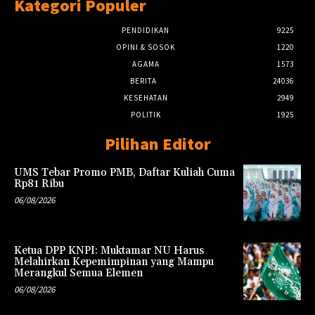
Kategori Populer
PENDIDIKAN
9225
OPINI & SOSOK
1220
AGAMA
1573
BERITA
24036
KESEHATAN
2949
POLITIK
1925
Pilihan Editor
UMS Tebar Promo PMB, Daftar Kuliah Cuma
Rp81 Ribu
06/08/2026
Ketua DPP KNPI: Muktamar NU Harus
Melahirkan Kepemimpinan yang Mampu
Merangkul Semua Elemen
06/08/2026