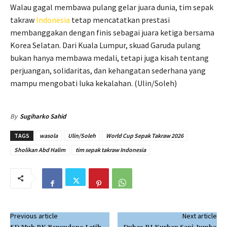
Walau gagal membawa pulang gelar juara dunia, tim sepak
takraw
Indonesia
tetap mencatatkan prestasi
membanggakan dengan finis sebagai juara ketiga bersama
Korea Selatan. Dari Kuala Lumpur, skuad Garuda pulang
bukan hanya membawa medali, tetapi juga kisah tentang
perjuangan, solidaritas, dan kehangatan sederhana yang
mampu mengobati luka kekalahan. (Ulin/Soleh)
By
Sugiharko Sahid
TAGS
wasola
Ulin/Soleh
World Cup Sepak Takraw 2026
Sholikan Abd Halim
tim sepak takraw Indonesia
Previous article
Next article