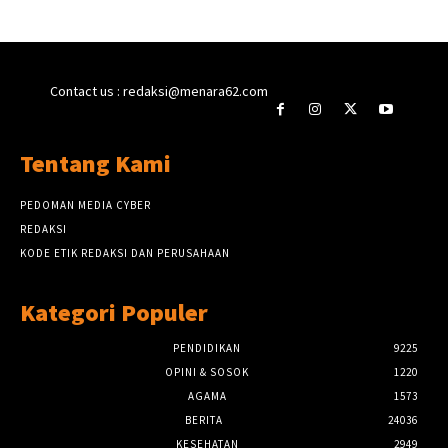
Contact us : redaksi@menara62.com
Tentang Kami
PEDOMAN MEDIA CYBER
REDAKSI
KODE ETIK REDAKSI DAN PERUSAHAAN
Kategori Populer
PENDIDIKAN
9225
OPINI & SOSOK
1220
AGAMA
1573
BERITA
24036
KESEHATAN
2949