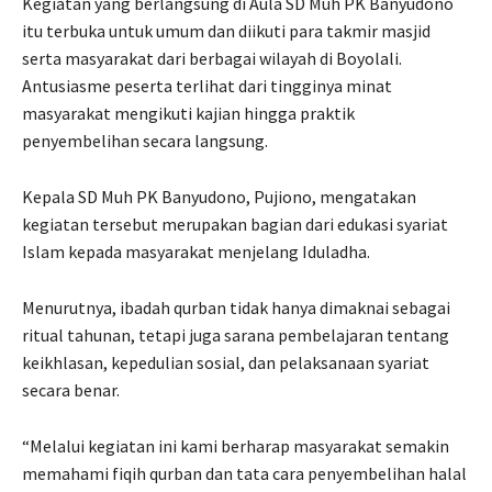
Kegiatan yang berlangsung di Aula SD Muh PK Banyudono
itu terbuka untuk umum dan diikuti para takmir masjid
serta masyarakat dari berbagai wilayah di Boyolali.
Antusiasme peserta terlihat dari tingginya minat
masyarakat mengikuti kajian hingga praktik
penyembelihan secara langsung.
Kepala SD Muh PK Banyudono, Pujiono, mengatakan
kegiatan tersebut merupakan bagian dari edukasi syariat
Islam kepada masyarakat menjelang Iduladha.
Menurutnya, ibadah qurban tidak hanya dimaknai sebagai
ritual tahunan, tetapi juga sarana pembelajaran tentang
keikhlasan, kepedulian sosial, dan pelaksanaan syariat
secara benar.
“Melalui kegiatan ini kami berharap masyarakat semakin
memahami fiqih qurban dan tata cara penyembelihan halal