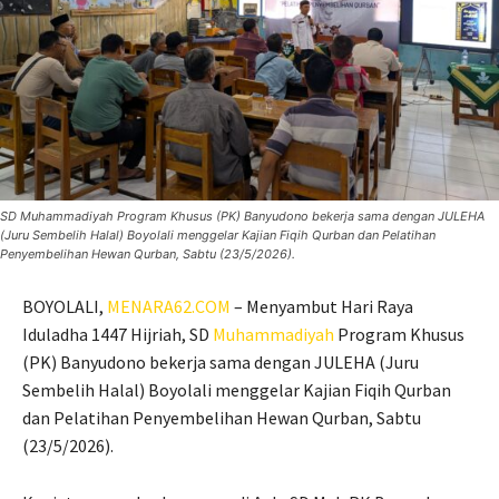
SD Muhammadiyah Program Khusus (PK) Banyudono bekerja sama dengan JULEHA
(Juru Sembelih Halal) Boyolali menggelar Kajian Fiqih Qurban dan Pelatihan
Penyembelihan Hewan Qurban, Sabtu (23/5/2026).
BOYOLALI,
MENARA62.COM
– Menyambut Hari Raya
Iduladha 1447 Hijriah, SD
Muhammadiyah
Program Khusus
(PK) Banyudono bekerja sama dengan JULEHA (Juru
Sembelih Halal) Boyolali menggelar Kajian Fiqih Qurban
dan Pelatihan Penyembelihan Hewan Qurban, Sabtu
(23/5/2026).