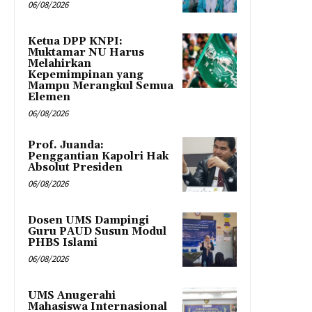
06/08/2026
Ketua DPP KNPI:
Muktamar NU Harus
Melahirkan
Kepemimpinan yang
Mampu Merangkul Semua
Elemen
06/08/2026
Prof. Juanda:
Penggantian Kapolri Hak
Absolut Presiden
06/08/2026
Dosen UMS Dampingi
Guru PAUD Susun Modul
PHBS Islami
06/08/2026
UMS Anugerahi
Mahasiswa Internasional