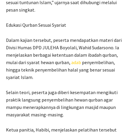
sesuai tuntunan Islam,” ujarnya saat dihubungi melalui
pesan singkat.
Edukasi Qurban Sesuai Syariat
Dalam kajian tersebut, peserta mendapatkan materi dari
Divisi Humas DPD JULEHA Boyolali, Wahid Sudarsono. Ia
menjelaskan berbagai ketentuan dalam ibadah qurban,
mulai dari syarat hewan qurban,
adab
penyembelihan,
hingga teknik penyembelihan halal yang benar sesuai
syariat Islam.
Selain teori, peserta juga diberi kesempatan mengikuti
praktik langsung penyembelihan hewan qurban agar
mampu menerapkannya di lingkungan masjid maupun
masyarakat masing-masing.
Ketua panitia, Habibi, menjelaskan pelatihan tersebut