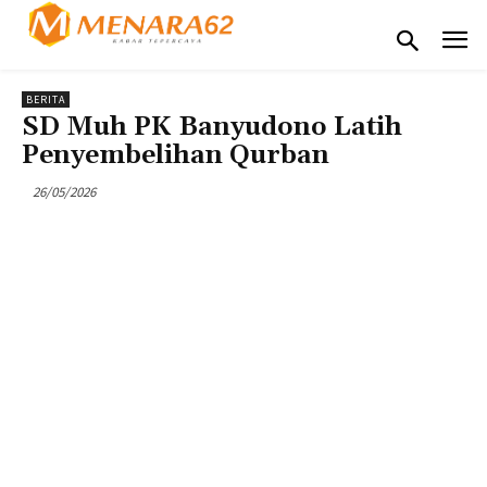
BERITA
SD Muh PK Banyudono Latih
Penyembelihan Qurban
26/05/2026