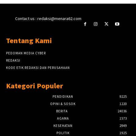
Contact us : redaksi@menara62.com
Tentang Kami
PEDOMAN MEDIA CYBER
REDAKSI
KODE ETIK REDAKSI DAN PERUSAHAAN
Kategori Populer
PENDIDIKAN
9225
OPINI & SOSOK
1220
BERITA
24036
AGAMA
1573
KESEHATAN
2949
POLITIK
1925