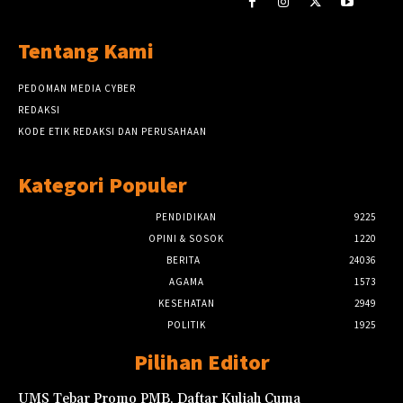
Tentang Kami
PEDOMAN MEDIA CYBER
REDAKSI
KODE ETIK REDAKSI DAN PERUSAHAAN
Kategori Populer
PENDIDIKAN
9225
OPINI & SOSOK
1220
BERITA
24036
AGAMA
1573
KESEHATAN
2949
POLITIK
1925
Pilihan Editor
UMS Tebar Promo PMB, Daftar Kuliah Cuma