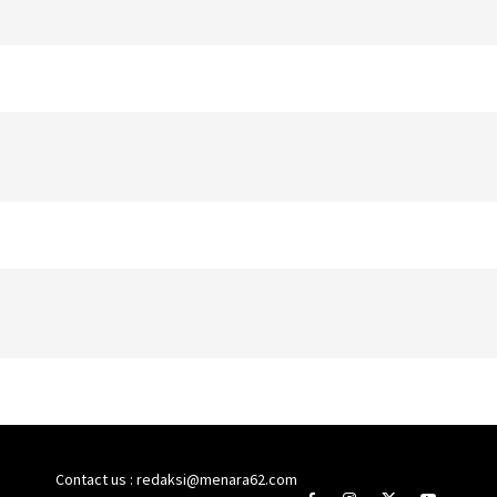
Contact us : redaksi@menara62.com