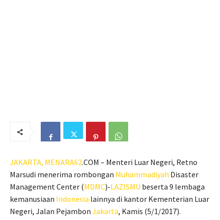
JAKARTA,
MENARA62
.COM – Menteri Luar Negeri, Retno
Marsudi menerima rombongan
Muhammadiyah
Disaster
Management Center (
MDMC
)-
LAZISMU
beserta 9 lembaga
kemanusiaan
Indonesia
lainnya di kantor Kementerian Luar
Negeri, Jalan Pejambon
Jakarta
, Kamis (5/1/2017).