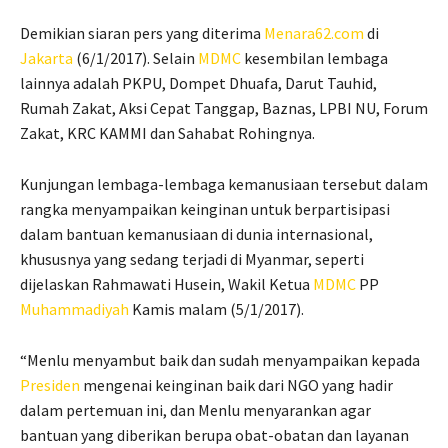
Demikian siaran pers yang diterima
Menara62.com
di
Jakarta
(6/1/2017). Selain
MDMC
kesembilan lembaga
lainnya adalah PKPU, Dompet Dhuafa, Darut Tauhid,
Rumah Zakat, Aksi Cepat Tanggap, Baznas, LPBI NU, Forum
Zakat, KRC KAMMI dan Sahabat Rohingnya.
Kunjungan lembaga-lembaga kemanusiaan tersebut dalam
rangka menyampaikan keinginan untuk berpartisipasi
dalam bantuan kemanusiaan di dunia internasional,
khususnya yang sedang terjadi di Myanmar, seperti
dijelaskan Rahmawati Husein, Wakil Ketua
MDMC
PP
Muhammadiyah
Kamis malam (5/1/2017).
“Menlu menyambut baik dan sudah menyampaikan kepada
Presiden
mengenai keinginan baik dari NGO yang hadir
dalam pertemuan ini, dan Menlu menyarankan agar
bantuan yang diberikan berupa obat-obatan dan layanan