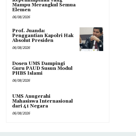
Kepemimpinan yang
Mampu Merangkul Semua
Elemen
06/08/2026
Prof. Juanda:
Penggantian Kapolri Hak
Absolut Presiden
06/08/2026
Dosen UMS Dampingi
Guru PAUD Susun Modul
PHBS Islami
06/08/2026
UMS Anugerahi
Mahasiswa Internasional
dari 41 Negara
06/08/2026