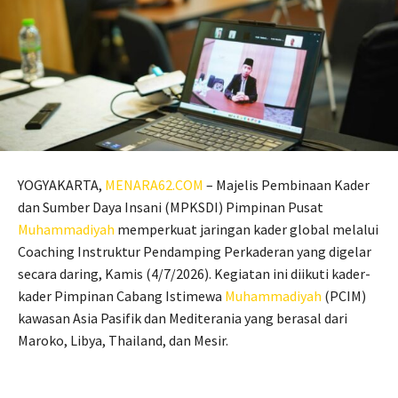
YOGYAKARTA,
MENARA62.COM
– Majelis Pembinaan Kader
dan Sumber Daya Insani (MPKSDI) Pimpinan Pusat
Muhammadiyah
memperkuat jaringan kader global melalui
Coaching Instruktur Pendamping Perkaderan yang digelar
secara daring, Kamis (4/7/2026). Kegiatan ini diikuti kader-
kader Pimpinan Cabang Istimewa
Muhammadiyah
(PCIM)
kawasan Asia Pasifik dan Mediterania yang berasal dari
Maroko, Libya, Thailand, dan Mesir.