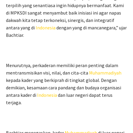
terpilih yang senantiasa ingin hidupnya bermanfaat. Kami
di MPKSDI sangat menyambut baik inisiasi ini agar napas
dakwah kita tetap terkoneksi, sinergis, dan integratif
antara yang di
Indonesia
dengan yang di mancanegara,” ujar
Bachtiar.
Menurutnya, perkaderan memiliki peran penting dalam
mentransmisikan visi, nilai, dan cita-cita
Muhammadiyah
kepada kader yang berkiprah di tingkat global. Dengan
demikian, kesamaan cara pandang dan budaya organisasi
antara kader di
Indonesia
dan luar negeri dapat terus
terjaga.
Bachtiar menegaskan, kader
Muhammadiyah
di luar negeri