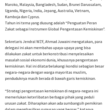
Maroko, Malaysia, Bangladesh, Sudan, Brunei Darussalam,
Uganda, Nigeria, India, Jepang, Australia, Vietnam,
Kamboja dan Cyprus.
Tahun ini tema yang diusung adalah “Penguatan Peran
Zakat sebagai Instrumen Global Pengentasan Kemiskinan”.
Sekretaris Jendral WZF, Ahmad Juwaini mengatakan, para
delegasi ini akan membahas upaya-upaya yang bisa
dilakukan zakat untuk berkonstribusi menyelesaikan
masalah sosial ekonomi dunia, khususnya pengentasan
kemiskinan. Hal ini dilatarbelakangi kondisi sebagian besar
negara-negara dengan warga mayoritas muslim,
penduduknya masih berada di bawah garis kemiskinan.
“Strategi pengentasan kemiskinan di negara-negara ini
memerlukan keterlibatan berbagai pihak yang peduli
urusan zakat. Diharapkan akan ada sumbangsih pemikiran
dalam menghasilkan rumusan yang bernas,” katanya.