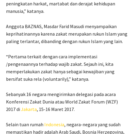
peningkatan harkat, martabat dan derajat kehidupan
manusia,” katanya.
Anggota BAZNAS, Masdar Farid Masudi menyampaikan
keprihatinannya karena zakat merupakan rukun Islam yang
paling terlantar, dibanding dengan rukun Islam yang lain.
“Pertama terkait dengan cara implementasi
/pengenaannya terhadap wajib zakat. Sejauh ini, kita
memperlakukan zakat hanya sebagai kewajiban yang
bersifat suka rela (voluntarily),” katanya.
Sebanyak 16 negara mengirimkan delegasi pada acara
Konferensi Zakat Dunia atau World Zakat Forum (WZF)
2017 di
Jakarta
, 15-16 Maret 2017.
Selain tuan rumah
Indonesia
, negara-negara yang sudah
memastikan hadir adalah Arab Saudi, Bosnia Herzegovina,