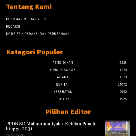
Tentang Kami
PEDOMAN MEDIA CYBER
REDAKSI
KODE ETIK REDAKSI DAN PERUSAHAAN
Kategori Populer
PENDIDIKAN
9228
OPINI & SOSOK
1220
AGAMA
1573
BERITA
24072
KESEHATAN
2950
POLITIK
1925
Pilihan Editor
PPDB SD Muhammadiyah 1 Ketelan Penuh
hingga 2031
08/08/2026