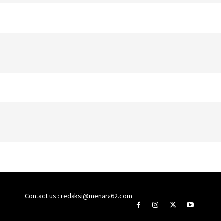
Contact us : redaksi@menara62.com