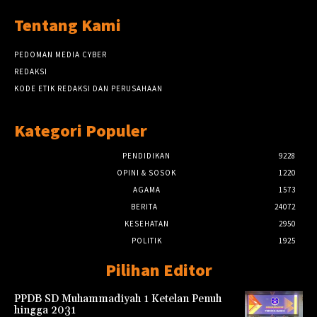
Tentang Kami
PEDOMAN MEDIA CYBER
REDAKSI
KODE ETIK REDAKSI DAN PERUSAHAAN
Kategori Populer
PENDIDIKAN
9228
OPINI & SOSOK
1220
AGAMA
1573
BERITA
24072
KESEHATAN
2950
POLITIK
1925
Pilihan Editor
PPDB SD Muhammadiyah 1 Ketelan Penuh
hingga 2031