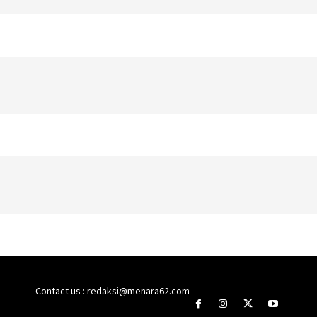
Contact us : redaksi@menara62.com