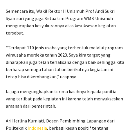
Sementara itu, Wakil Rektor II Unismuh Prof Andi Sukri
Syamsuri yang juga Ketua tim Program WMK Unismuh
mengucapkan kesyukurannya atas kesuksesan kegiatan
tersebut.
“Terdapat 110 jenis usaha yang terbentuk melalui program
wirausaha merdeka tahun 2023. Saya kira target yang
diharapkan juga telah terlaksana dengan baik sehingga kita
berharap semoga tahun tahun berikutnya kegiatan ini
tetap bisa dikembangkan,” ucapnya.
Ia juga mengungkapkan terima kasihnya kepada panitia
yang terlibat pada kegiatan ini karena telah menyukseskan
amanah dari pemerintah.
Ari Herlina Kurniati, Dosen Pembimbing Lapangan dari
Politeknik
Indonesia
, berbagi kesan positif tentang