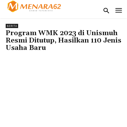
BERITA
Program WMK 2023 di Unismuh
Resmi Ditutup, Hasilkan 110 Jenis
Usaha Baru